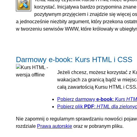
korzystać. Inicjatywa bardzo przypomina znan
pozytywnym przyjęciem i znajdzie się więcej o
a jednocześnie niezbity argument, który przekona ostat
w tworzeniu serwisów WWW, które królowały w ubiegłym
Darmowy e-book: Kurs HTML i CSS
Jeżeli chcesz, możesz korzystać z K
wakacjach za granicą bądź w miejsca
całą zawartością Kursu HTML i CSS
Pobierz darmowy
e-book
:
Kurs HTM
Pobierz plik
PDF
:
HTML dla zielony
Nie zapomnij o regularnym sprawdzaniu nowości pojawiaj
rozdziale
Prawa autorskie
oraz w pobranym pliku.