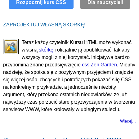
Rozpocznij kurs CSS
Dla nauczycieli
ZAPROJEKTUJ WŁASNĄ SKÓRKĘ!
Teraz każdy czytelnik Kursu HTML może wykonać
własną
skórkę
i oficjalnie ją opublikować, tak aby
wszyscy mogli z niej korzystać. Inicjatywa bardzo
przypomina znane przedsięwzięcie
css Zen Garden
. Miejmy
nadzieję, że spotka się z pozytywnym przyjęciem i znajdzie
się więcej osób, chcących i potrafiących pokazać siłę CSS
na konkretnym przykładzie, a jednocześnie niezbity
argument, który przekona ostatnich niedowiarków, że już
najwyższy czas porzucić stare przyzwyczajenia w tworzeniu
serwisów WWW, które królowały w ubiegłym stuleciu.
Więcej...