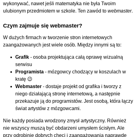
wykonywać, nawet jeśli matematyka nie była Twoim
ulubionym przedmiotem w szkole. Ten zawód to
webmaster
.
Czym zajmuje się webmaster?
W dużych firmach w tworzenie stron internetowych
zaangażowanych jest wiele osób. Między innymi są to:
Grafik
- osoba projektująca całą oprawę wizualną
serwisu
Programista
- mózgowcy chodzący w koszulach w
kratę 😉
Webmaster
- dostaje projekt od grafika i tworzy z
niego działającą stronę internetową, a następnie
przekazuje ją do programistów. Jest osobą, która łączy
świat artystów z mózgowcami.
Nie każdy posiada wrodzony zmysł artystyczny. Również
nie wszyscy muszą być obdarzeni umysłem ścisłym. Ale
przy odrobinie dobrych chęci i zaangażowania naprawdę