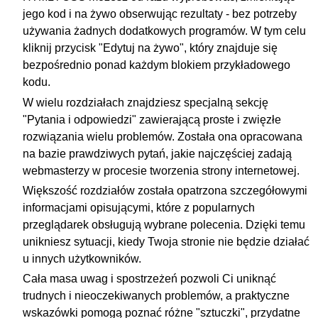
jego kod i na żywo obserwując rezultaty - bez potrzeby
używania żadnych dodatkowych programów. W tym celu
kliknij przycisk "Edytuj na żywo", który znajduje się
bezpośrednio ponad każdym blokiem przykładowego
kodu.
W wielu rozdziałach znajdziesz specjalną sekcję
"Pytania i odpowiedzi" zawierającą proste i zwięzłe
rozwiązania wielu problemów. Została ona opracowana
na bazie prawdziwych pytań, jakie najczęściej zadają
webmasterzy w procesie tworzenia strony internetowej.
Większość rozdziałów została opatrzona szczegółowymi
informacjami opisującymi, które z popularnych
przeglądarek obsługują wybrane polecenia. Dzięki temu
unikniesz sytuacji, kiedy Twoja stronie nie będzie działać
u innych użytkowników.
Cała masa uwag i spostrzeżeń pozwoli Ci uniknąć
trudnych i nieoczekiwanych problemów, a praktyczne
wskazówki pomogą poznać różne "sztuczki", przydatne