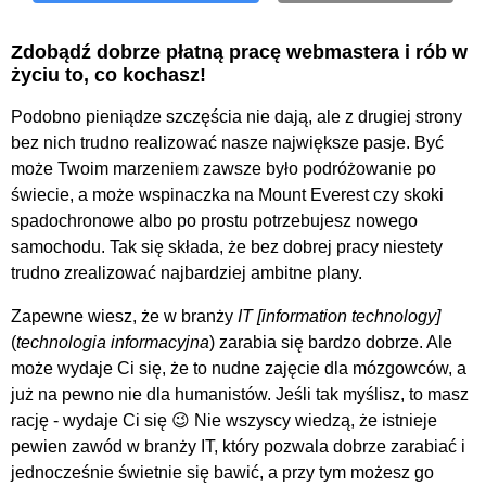
Zdobądź dobrze płatną pracę webmastera i rób w
życiu to, co kochasz!
Podobno pieniądze szczęścia nie dają, ale z drugiej strony
bez nich trudno realizować nasze największe pasje. Być
może Twoim marzeniem zawsze było podróżowanie po
świecie, a może wspinaczka na Mount Everest czy skoki
spadochronowe albo po prostu potrzebujesz nowego
samochodu. Tak się składa, że bez dobrej pracy niestety
trudno zrealizować najbardziej ambitne plany.
Zapewne wiesz, że w branży
IT
(
technologia informacyjna
) zarabia się bardzo dobrze. Ale
może wydaje Ci się, że to nudne zajęcie dla mózgowców, a
już na pewno nie dla humanistów. Jeśli tak myślisz, to masz
rację - wydaje Ci się 😉 Nie wszyscy wiedzą, że istnieje
pewien zawód w branży IT, który pozwala dobrze zarabiać i
jednocześnie świetnie się bawić, a przy tym możesz go