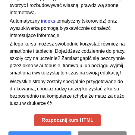
tworzyć i rozbudowywać własną, prawdziwą stronę
internetową.
Automatyczny
indeks
tematyczny (skorowidz) oraz
wyszukiwarka pomogą błyskawicznie odnaleźć
interesujące informacje.
Z tego kursu możesz swobodnie korzystać również na
smartfonie i tablecie. Dojeżdżasz codziennie do pracy,
szkoły czy na uczelnię? Zamiast gapić się bezczynnie
przez okno w autobusie, tramwaju lub pociągu wyjmij
smartfona i wykorzystaj ten czas na swoją edukację!
Wszystkie strony zostały specjalnie przygotowane do
drukowania, chociaż radzę raczej korzystać z kursu
bezpośrednio na komputerze (chyba że masz za dużo
tuszu w drukarce 🙂
Rozpocznij kurs HTML