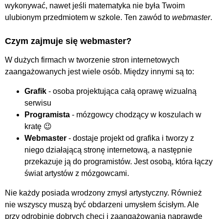
wykonywać, nawet jeśli matematyka nie była Twoim
ulubionym przedmiotem w szkole. Ten zawód to
webmaster
.
Czym zajmuje się webmaster?
W dużych firmach w tworzenie stron internetowych
zaangażowanych jest wiele osób. Między innymi są to:
Grafik
- osoba projektująca całą oprawę wizualną
serwisu
Programista
- mózgowcy chodzący w koszulach w
kratę 😉
Webmaster
- dostaje projekt od grafika i tworzy z
niego działającą stronę internetową, a następnie
przekazuje ją do programistów. Jest osobą, która łączy
świat artystów z mózgowcami.
Nie każdy posiada wrodzony zmysł artystyczny. Również
nie wszyscy muszą być obdarzeni umysłem ścisłym. Ale
przy odrobinie dobrych chęci i zaangażowania naprawdę