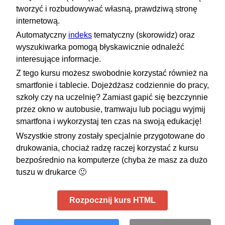
tworzyć i rozbudowywać własną, prawdziwą stronę
internetową.
Automatyczny
indeks
tematyczny (skorowidz) oraz
wyszukiwarka pomogą błyskawicznie odnaleźć
interesujące informacje.
Z tego kursu możesz swobodnie korzystać również na
smartfonie i tablecie. Dojeżdżasz codziennie do pracy,
szkoły czy na uczelnię? Zamiast gapić się bezczynnie
przez okno w autobusie, tramwaju lub pociągu wyjmij
smartfona i wykorzystaj ten czas na swoją edukację!
Wszystkie strony zostały specjalnie przygotowane do
drukowania, chociaż radzę raczej korzystać z kursu
bezpośrednio na komputerze (chyba że masz za dużo
tuszu w drukarce 🙂
Rozpocznij kurs HTML