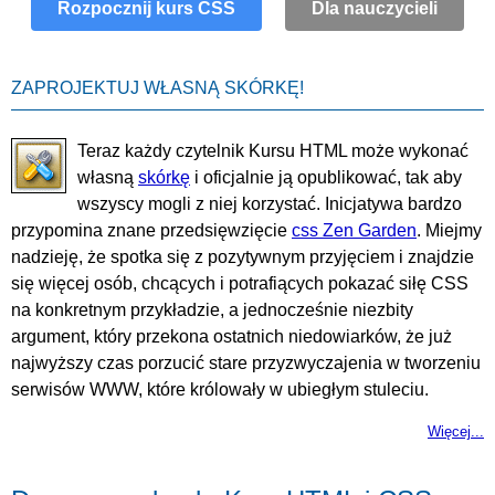
Rozpocznij kurs CSS
Dla nauczycieli
ZAPROJEKTUJ WŁASNĄ SKÓRKĘ!
Teraz każdy czytelnik Kursu HTML może wykonać
własną
skórkę
i oficjalnie ją opublikować, tak aby
wszyscy mogli z niej korzystać. Inicjatywa bardzo
przypomina znane przedsięwzięcie
css Zen Garden
. Miejmy
nadzieję, że spotka się z pozytywnym przyjęciem i znajdzie
się więcej osób, chcących i potrafiących pokazać siłę CSS
na konkretnym przykładzie, a jednocześnie niezbity
argument, który przekona ostatnich niedowiarków, że już
najwyższy czas porzucić stare przyzwyczajenia w tworzeniu
serwisów WWW, które królowały w ubiegłym stuleciu.
Więcej...