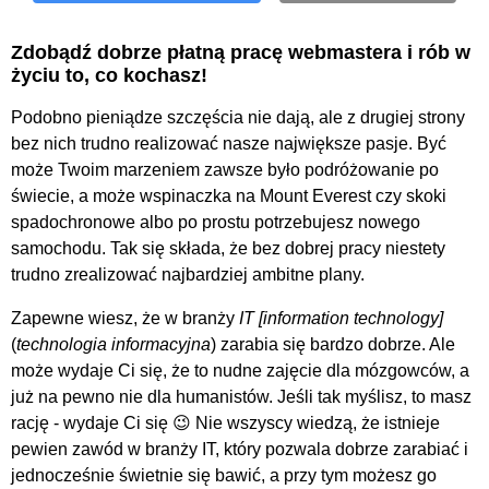
Zdobądź dobrze płatną pracę webmastera i rób w
życiu to, co kochasz!
Podobno pieniądze szczęścia nie dają, ale z drugiej strony
bez nich trudno realizować nasze największe pasje. Być
może Twoim marzeniem zawsze było podróżowanie po
świecie, a może wspinaczka na Mount Everest czy skoki
spadochronowe albo po prostu potrzebujesz nowego
samochodu. Tak się składa, że bez dobrej pracy niestety
trudno zrealizować najbardziej ambitne plany.
Zapewne wiesz, że w branży
IT
(
technologia informacyjna
) zarabia się bardzo dobrze. Ale
może wydaje Ci się, że to nudne zajęcie dla mózgowców, a
już na pewno nie dla humanistów. Jeśli tak myślisz, to masz
rację - wydaje Ci się 😉 Nie wszyscy wiedzą, że istnieje
pewien zawód w branży IT, który pozwala dobrze zarabiać i
jednocześnie świetnie się bawić, a przy tym możesz go