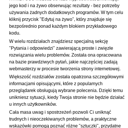
jego kod i na żywo obserwując rezultaty - bez potrzeby
używania żadnych dodatkowych programów. W tym celu
kliknij przycisk "Edytuj na żywo", który znajduje się
bezpośrednio ponad każdym blokiem przykładowego
kodu.
W wielu rozdziałach znajdziesz specjalną sekcję
"Pytania i odpowiedzi" zawierającą proste i zwięzłe
rozwiązania wielu problemów. Została ona opracowana
na bazie prawdziwych pytań, jakie najczęściej zadają
webmasterzy w procesie tworzenia strony internetowej.
Większość rozdziałów została opatrzona szczegółowymi
informacjami opisującymi, które z popularnych
przeglądarek obsługują wybrane polecenia. Dzięki temu
unikniesz sytuacji, kiedy Twoja stronie nie będzie działać
u innych użytkowników.
Cała masa uwag i spostrzeżeń pozwoli Ci uniknąć
trudnych i nieoczekiwanych problemów, a praktyczne
wskazówki pomogą poznać różne "sztuczki", przydatne