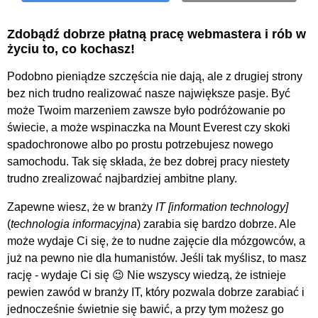
Zdobądź dobrze płatną pracę webmastera i rób w
życiu to, co kochasz!
Podobno pieniądze szczęścia nie dają, ale z drugiej strony
bez nich trudno realizować nasze największe pasje. Być
może Twoim marzeniem zawsze było podróżowanie po
świecie, a może wspinaczka na Mount Everest czy skoki
spadochronowe albo po prostu potrzebujesz nowego
samochodu. Tak się składa, że bez dobrej pracy niestety
trudno zrealizować najbardziej ambitne plany.
Zapewne wiesz, że w branży
IT
(
technologia informacyjna
) zarabia się bardzo dobrze. Ale
może wydaje Ci się, że to nudne zajęcie dla mózgowców, a
już na pewno nie dla humanistów. Jeśli tak myślisz, to masz
rację - wydaje Ci się 😉 Nie wszyscy wiedzą, że istnieje
pewien zawód w branży IT, który pozwala dobrze zarabiać i
jednocześnie świetnie się bawić, a przy tym możesz go