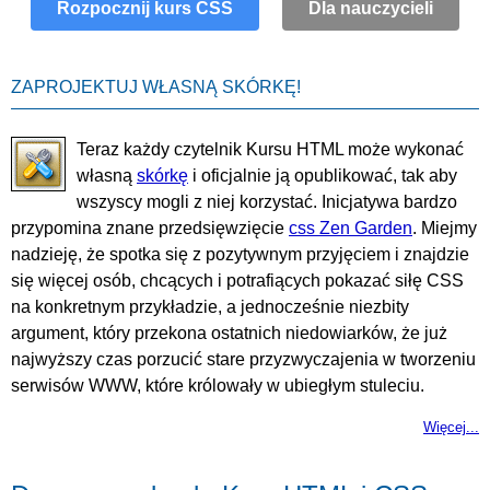
Rozpocznij kurs CSS
Dla nauczycieli
ZAPROJEKTUJ WŁASNĄ SKÓRKĘ!
Teraz każdy czytelnik Kursu HTML może wykonać
własną
skórkę
i oficjalnie ją opublikować, tak aby
wszyscy mogli z niej korzystać. Inicjatywa bardzo
przypomina znane przedsięwzięcie
css Zen Garden
. Miejmy
nadzieję, że spotka się z pozytywnym przyjęciem i znajdzie
się więcej osób, chcących i potrafiących pokazać siłę CSS
na konkretnym przykładzie, a jednocześnie niezbity
argument, który przekona ostatnich niedowiarków, że już
najwyższy czas porzucić stare przyzwyczajenia w tworzeniu
serwisów WWW, które królowały w ubiegłym stuleciu.
Więcej...