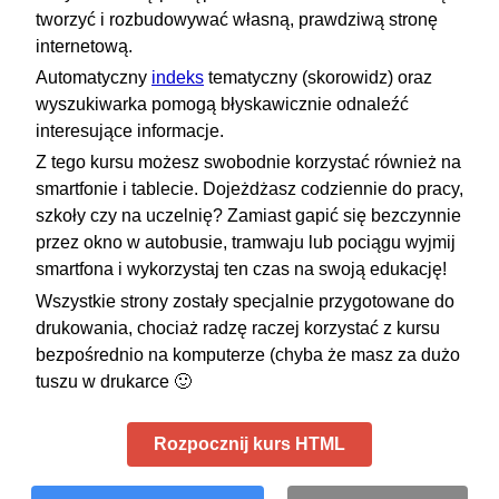
tworzyć i rozbudowywać własną, prawdziwą stronę
internetową.
Automatyczny
indeks
tematyczny (skorowidz) oraz
wyszukiwarka pomogą błyskawicznie odnaleźć
interesujące informacje.
Z tego kursu możesz swobodnie korzystać również na
smartfonie i tablecie. Dojeżdżasz codziennie do pracy,
szkoły czy na uczelnię? Zamiast gapić się bezczynnie
przez okno w autobusie, tramwaju lub pociągu wyjmij
smartfona i wykorzystaj ten czas na swoją edukację!
Wszystkie strony zostały specjalnie przygotowane do
drukowania, chociaż radzę raczej korzystać z kursu
bezpośrednio na komputerze (chyba że masz za dużo
tuszu w drukarce 🙂
Rozpocznij kurs HTML