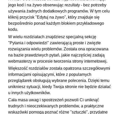
jego kod i na żywo obserwując rezultaty - bez potrzeby
używania żadnych dodatkowych programów. W tym celu
kliknij przycisk "Edytuj na żywo", który znajduje się
bezpośrednio ponad każdym blokiem przykładowego
kodu.
W wielu rozdziałach znajdziesz specjalną sekcję
"Pytania i odpowiedzi" zawierającą proste i zwięzłe
rozwiązania wielu problemów. Została ona opracowana
na bazie prawdziwych pytań, jakie najczęściej zadają
webmasterzy w procesie tworzenia strony internetowej.
Większość rozdziałów została opatrzona szczegółowymi
informacjami opisującymi, które z popularnych
przeglądarek obsługują wybrane polecenia. Dzięki temu
unikniesz sytuacji, kiedy Twoja stronie nie będzie działać
u innych użytkowników.
Cała masa uwag i spostrzeżeń pozwoli Ci uniknąć
trudnych i nieoczekiwanych problemów, a praktyczne
wskazówki pomogą poznać różne "sztuczki", przydatne