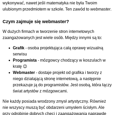
wykonywać, nawet jeśli matematyka nie była Twoim
ulubionym przedmiotem w szkole. Ten zawód to
webmaster
.
Czym zajmuje się webmaster?
W dużych firmach w tworzenie stron internetowych
zaangażowanych jest wiele osób. Między innymi są to:
Grafik
- osoba projektująca całą oprawę wizualną
serwisu
Programista
- mózgowcy chodzący w koszulach w
kratę 😉
Webmaster
- dostaje projekt od grafika i tworzy z
niego działającą stronę internetową, a następnie
przekazuje ją do programistów. Jest osobą, która łączy
świat artystów z mózgowcami.
Nie każdy posiada wrodzony zmysł artystyczny. Również
nie wszyscy muszą być obdarzeni umysłem ścisłym. Ale
przy odrobinie dobrych chęci i zaangażowania naprawdę