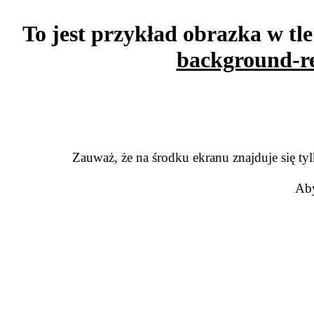
To jest przykład obrazka w tl
background-re
Zauważ, że na środku ekranu znajduje się ty
Aby