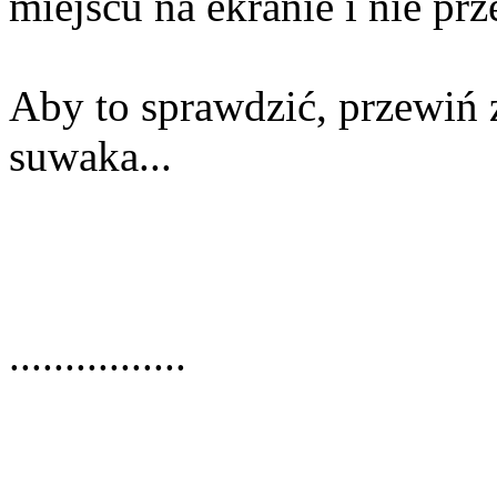
miejscu na ekranie i nie prz
Aby to sprawdzić, przewiń 
suwaka...
................