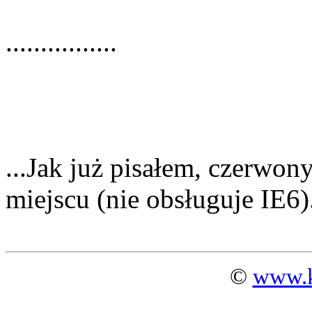
................
...Jak już pisałem, czerwo
miejscu (nie obsługuje IE6)
©
www.k