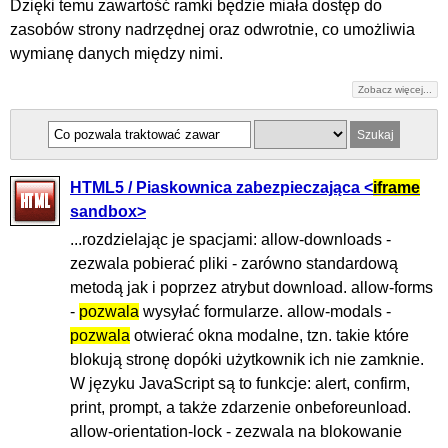
Dzięki temu zawartość ramki będzie miała dostęp do
zasobów strony nadrzędnej oraz odwrotnie, co umożliwia
wymianę danych między nimi.
Zobacz więcej...
HTML5 / Piaskownica zabezpieczająca <
iframe
sandbox>
...rozdzielając je spacjami: allow-downloads -
zezwala pobierać pliki - zarówno standardową
metodą jak i poprzez atrybut download. allow-forms
-
pozwala
wysyłać formularze. allow-modals -
pozwala
otwierać okna modalne, tzn. takie które
blokują stronę dopóki użytkownik ich nie zamknie.
W języku JavaScript są to funkcje: alert, confirm,
print, prompt, a także zdarzenie onbeforeunload.
allow-orientation-lock - zezwala na blokowanie