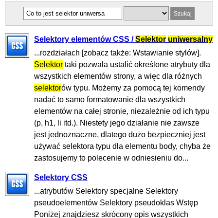
Selektory elementów CSS /
Selektor
uniwersalny
...rozdziałach [zobacz także: Wstawianie stylów].
Selektor
taki pozwala ustalić określone atrybuty dla
wszystkich elementów strony, a więc dla różnych
selektor
ów typu. Możemy za pomocą tej komendy
nadać to samo formatowanie dla wszystkich
elementów na całej stronie, niezależnie od ich typu
(p, h1, li itd.). Niestety jego działanie nie zawsze
jest jednoznaczne, dlatego dużo bezpieczniej jest
używać selektora typu dla elementu body, chyba że
zastosujemy to polecenie w odniesieniu do...
Selektory CSS
...atrybutów Selektory specjalne Selektory
pseudoelementów Selektory pseudoklas Wstęp
Poniżej znajdziesz skrócony opis wszystkich