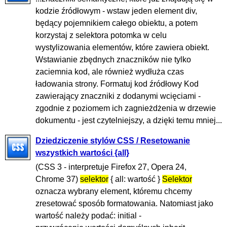
kodzie źródłowym - wstaw jeden element div,
będący pojemnikiem całego obiektu, a potem
korzystaj z selektora potomka w celu
wystylizowania elementów, które zawiera obiekt.
Wstawianie zbędnych znaczników nie tylko
zaciemnia kod, ale również wydłuża czas
ładowania strony. Formatuj kod źródłowy Kod
zawierający znaczniki z dodanymi wcięciami -
zgodnie z poziomem ich zagnieżdżenia w drzewie
dokumentu - jest czytelniejszy, a dzięki temu mniej...
Dziedziczenie stylów CSS / Resetowanie
wszystkich wartości {all}
(CSS 3 - interpretuje Firefox 27, Opera 24,
Chrome 37)
selektor
{ all: wartość }
Selektor
oznacza wybrany element, któremu chcemy
zresetować sposób formatowania. Natomiast jako
wartość należy podać: initial -