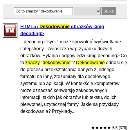
HTML5 /
Dekodowanie
obrazków <img
decoding>
...decoding="sync" może spowolnić wyświetlanie
całej strony - zwłaszcza w przypadku dużych
obrazków. Pytania i odpowiedzi <img decoding> Co
to
znaczy
"
dekodowanie
"?
Dekodowanie
odnosi się
do procesu przekształcania danych z jednego
formatu na inny, zrozumiały dla docelowego
systemu lub aplikacji. W kontekście komputerów
może oznaczać konwersję zakodowanych
informacji, takich jak obrazów lub tekstu, do ich
pierwotnej, użytecznej formy. Jakie są przykłady
dekodowania? Przykłady...
★★★★★
5/5 (378)