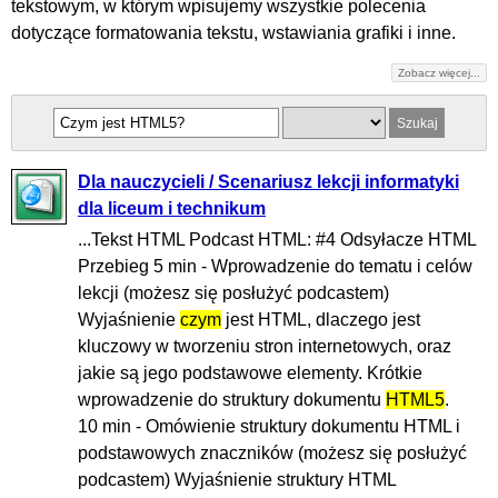
tekstowym, w którym wpisujemy wszystkie polecenia
dotyczące formatowania tekstu, wstawiania grafiki i inne.
Zobacz więcej...
Dla nauczycieli / Scenariusz lekcji informatyki
dla liceum i technikum
...Tekst HTML Podcast HTML: #4 Odsyłacze HTML
Przebieg 5 min - Wprowadzenie do tematu i celów
lekcji (możesz się posłużyć podcastem)
Wyjaśnienie
czym
jest HTML, dlaczego jest
kluczowy w tworzeniu stron internetowych, oraz
jakie są jego podstawowe elementy. Krótkie
wprowadzenie do struktury dokumentu
HTML5
.
10 min - Omówienie struktury dokumentu HTML i
podstawowych znaczników (możesz się posłużyć
podcastem) Wyjaśnienie struktury HTML