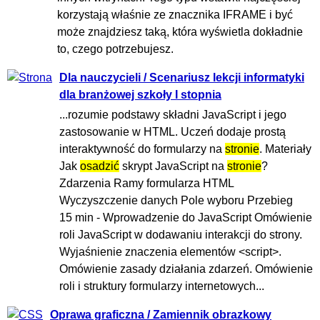
korzystają właśnie ze znacznika IFRAME i być
może znajdziesz taką, która wyświetla dokładnie
to, czego potrzebujesz.
Dla nauczycieli / Scenariusz lekcji informatyki
dla branżowej szkoły I stopnia
...rozumie podstawy składni JavaScript i jego
zastosowanie w HTML. Uczeń dodaje prostą
interaktywność do formularzy na
stronie
. Materiały
Jak
osadzić
skrypt JavaScript na
stronie
?
Zdarzenia Ramy formularza HTML
Wyczyszczenie danych Pole wyboru Przebieg
15 min - Wprowadzenie do JavaScript Omówienie
roli JavaScript w dodawaniu interakcji do strony.
Wyjaśnienie znaczenia elementów <script>.
Omówienie zasady działania zdarzeń. Omówienie
roli i struktury formularzy internetowych...
Oprawa graficzna / Zamiennik obrazkowy