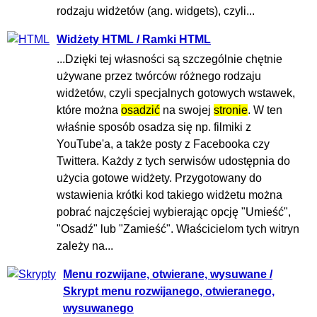
rodzaju widżetów (ang. widgets), czyli...
Widżety HTML / Ramki HTML
...Dzięki tej własności są szczególnie chętnie
używane przez twórców różnego rodzaju
widżetów, czyli specjalnych gotowych wstawek,
które można
osadzić
na swojej
stronie
. W ten
właśnie sposób osadza się np. filmiki z
YouTube'a, a także posty z Facebooka czy
Twittera. Każdy z tych serwisów udostępnia do
użycia gotowe widżety. Przygotowany do
wstawienia krótki kod takiego widżetu można
pobrać najczęściej wybierając opcję "Umieść",
"Osadź" lub "Zamieść". Właścicielom tych witryn
zależy na...
Menu rozwijane, otwierane, wysuwane /
Skrypt menu rozwijanego, otwieranego,
wysuwanego