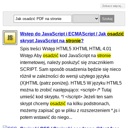
Zobacz więcej...
Wstęp do JavaScript i ECMAScript / Jak
osadzić
skrypt JavaScript na
stronie
?
Spis treści Wstęp HTML5 XHTML HTML 4.01
Wstęp Aby
osadzić
kod JavaScript na
stronie
internetowej, należy posłużyć się znacznikiem
SCRIPT. Sam sposób osadzenia będzie się nieco
różnił w zależności do wersji użytego języka
(X)HTML (patrz poniżej). HTML5 W języku HTML5
można to zrobić następująco: <script> /* Tutaj
umieść kod skryptu. */ </script> Jeżeli ten sam
skrypt chcemy
osadzić
na kilku podstronach,
możemy zapisać go w pliku z rozszerzeniem *.js i
potem wstawić do niego...