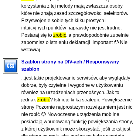
korzystania z tej metody mają zwłaszcza osoby,
które nie znają zasad szczegółowości selektorów.
Przyswojenie sobie tych kilku prostych i
intuicyjnych punktów naprawdę nie jest trudne.
Postaraj się to
zrobić
, a prawdopodobnie zupełnie
zapomnisz o istnieniu deklaracji !important 🙂 Nie
wstawiaj...
Szablon strony na DIV-ach / Responsywny
szablon
...jest takie projektowanie serwisów, aby wyglądały
dobrze, były czytelne i wygodne w użytkowaniu
również na urządzeniach przenośnych. Jak to
jednak
zrobić
? Istnieje kilka strategii. Powiększenie
strony Pozornie najprostszym rozwiązaniem jest nic
nie robić 😉 Nowoczesne urządzenia mobilne
posiadają wbudowaną funkcję powiększania strony,
z której użytkownik może skorzystać, jeśli tekst jest