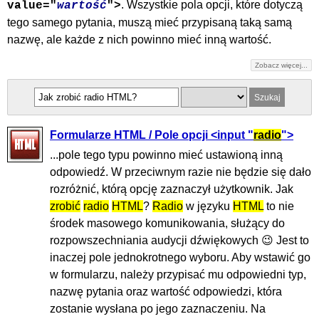
. Wszystkie pola opcji, które dotyczą
value="
wartość
">
tego samego pytania, muszą mieć przypisaną taką samą
nazwę, ale każde z nich powinno mieć inną wartość.
Zobacz więcej...
Formularze HTML / Pole opcji <input "
radio
">
...pole tego typu powinno mieć ustawioną inną
odpowiedź. W przeciwnym razie nie będzie się dało
rozróżnić, którą opcję zaznaczył użytkownik. Jak
zrobić
radio
HTML
?
Radio
w języku
HTML
to nie
środek masowego komunikowania, służący do
rozpowszechniania audycji dźwiękowych 😉 Jest to
inaczej pole jednokrotnego wyboru. Aby wstawić go
w formularzu, należy przypisać mu odpowiedni typ,
nazwę pytania oraz wartość odpowiedzi, która
zostanie wysłana po jego zaznaczeniu. Na