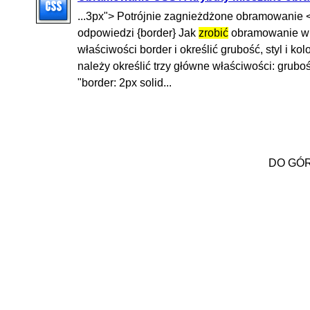
...3px"> Potrójnie zagnieżdżone obramowanie <
odpowiedzi {border} Jak
zrobić
obramowanie w 
właściwości border i określić grubość, styl i 
należy określić trzy główne właściwości: grubość
"border: 2px solid...
DO GÓ