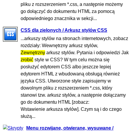
pliku z rozszerzeniem *.css, a następnie możemy
go dołączyć do dokumentu HTML za pomocą
odpowiedniego znacznika w sekcji...
CSS dla zielonych / Arkusz stylów CSS
...arkuszy stylów na stronach internetowych, zobacz
rozdziały: Wewnętrzny arkusz stylów,
Zewnętrzny
arkusz stylów. Pytania i odpowiedzi Jak
zrobić
style w CSS? W tym celu można się
posłużyć edytorem CSS albo jeszcze lepiej
edytorem HTML z wbudowaną obsługą również
języka CSS. Utworzone style zapisujemy w
dowolnym pliku z rozszerzeniem *.css, który
stanowi tzw. arkusz stylów, a następnie dołączamy
go do dokumentu HTML [zobacz:
Wstawienie arkusza stylów]. Czym są i do czego
służą...
Menu rozwijane, otwierane, wysuwane /