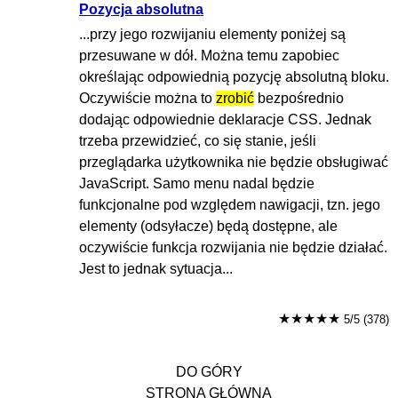
Pozycja absolutna
...przy jego rozwijaniu elementy poniżej są
przesuwane w dół. Można temu zapobiec
określając odpowiednią pozycję absolutną bloku.
Oczywiście można to
zrobić
bezpośrednio
dodając odpowiednie deklaracje CSS. Jednak
trzeba przewidzieć, co się stanie, jeśli
przeglądarka użytkownika nie będzie obsługiwać
JavaScript. Samo menu nadal będzie
funkcjonalne pod względem nawigacji, tzn. jego
elementy (odsyłacze) będą dostępne, ale
oczywiście funkcja rozwijania nie będzie działać.
Jest to jednak sytuacja...
★★★★★
5/5 (378)
DO GÓRY
STRONA GŁÓWNA