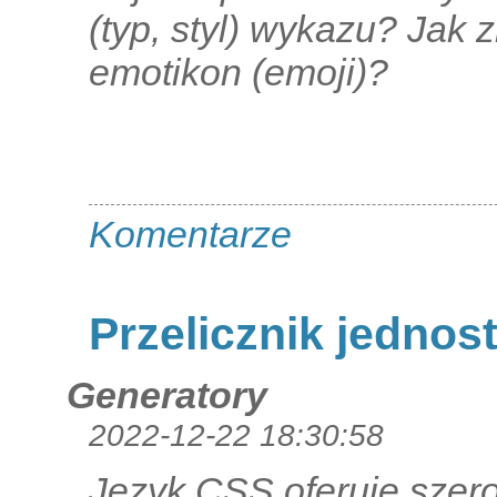
(typ, styl) wykazu? Jak z
emotikon (emoji)?
Komentarze
Przelicznik jednos
Generatory
2022-12-22 18:30:58
Język CSS oferuje sze