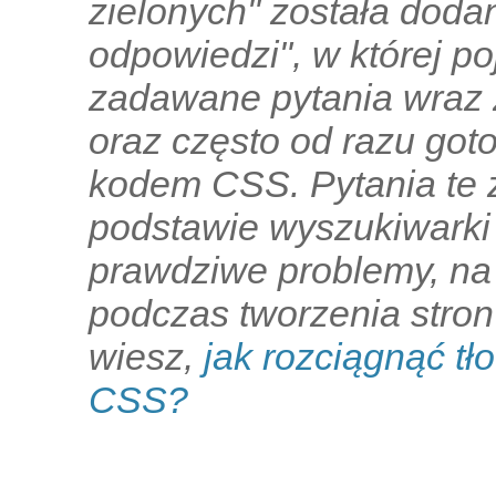
zielonych" została dodan
odpowiedzi", w której po
zadawane pytania wraz 
oraz często od razu go
kodem CSS. Pytania te 
podstawie wyszukiwarki
prawdziwe problemy, na
podczas tworzenia stron
wiesz,
jak rozciągnąć tł
CSS?