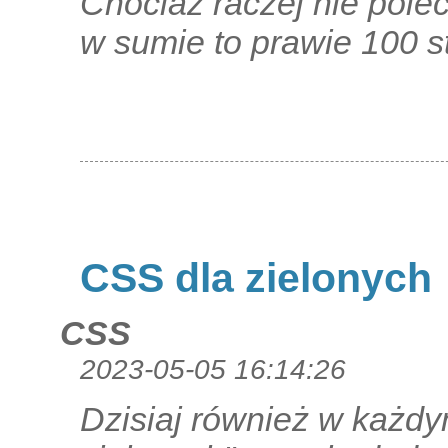
Chociaż raczej nie pole
w sumie to prawie 100 st
CSS dla zielonych
CSS
2023-05-05 16:14:26
Dzisiaj również w każd