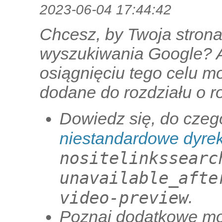
2023-06-04 17:44:42
Chcesz, by Twoja strona
wyszukiwania Google? A 
osiągnięciu tego celu 
dodane do rozdziału o r
Dowiedz się, do czeg
niestandardowe dyre
nositelinkssearc
unavailable_afte
video-preview
.
Poznaj dodatkowe mo