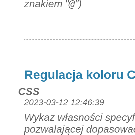
@
znakiem "
")
Regulacja koloru 
CSS
2023-03-12 12:46:39
Wykaz własności specyf
pozwalającej dopasować