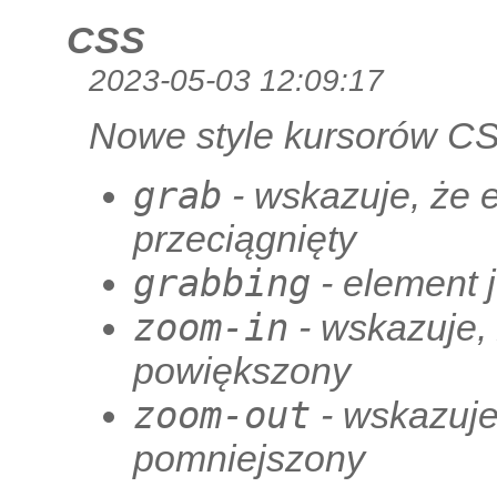
CSS
2023-05-03 12:09:17
Nowe style kursorów CS
grab
- wskazuje, że 
przeciągnięty
grabbing
- element j
zoom-in
- wskazuje,
powiększony
zoom-out
- wskazuje
pomniejszony