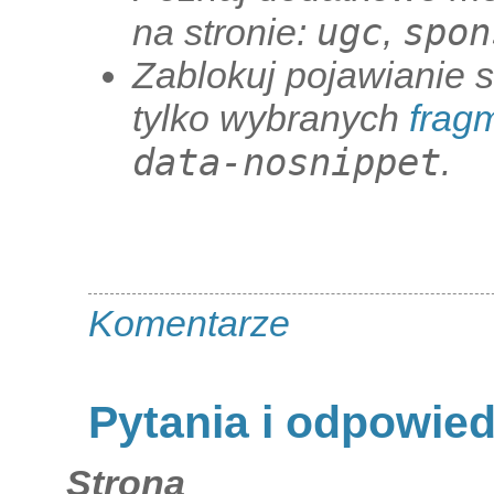
ugc
spon
na stronie:
,
Zablokuj pojawianie 
tylko wybranych
frag
data-nosnippet
.
Komentarze
Pytania i odpowie
Strona