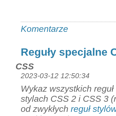
Komentarze
Reguły specjalne 
CSS
2023-03-12 12:50:34
Wykaz wszystkich reguł
stylach CSS 2 i CSS 3 (
od zwykłych
reguł styló