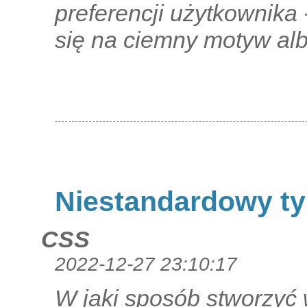
preferencji użytkownika 
się na ciemny motyw al
Niestandardowy ty
CSS
2022-12-27 23:10:17
W jaki sposób stworzyć 