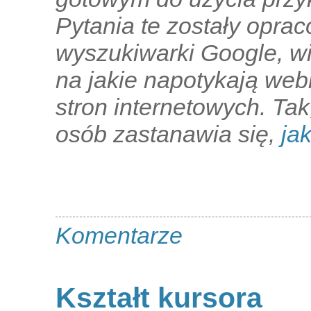
Pytania te zostały opra
wyszukiwarki Google, w
na jakie napotykają we
stron internetowych. Ta
osób zastanawia się,
ja
Komentarze
Kształt kursora