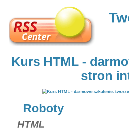
Tw
Kurs HTML - darmow
stron i
Roboty
HTML