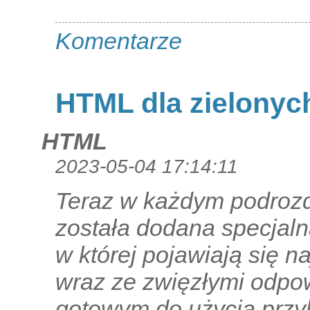
Komentarze
HTML dla zielonyc
HTML
2023-05-04 17:14:11
Teraz w każdym podrozd
została dodana specjaln
w której pojawiają się 
wraz ze zwięzłymi odpow
gotowym do użycia prz