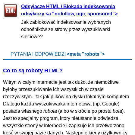
Odsyłacze HTML / Blokada indeksowania
odsyłaczy <a "nofollow, ugc, sponsored">
Jak zablokować indeksowanie wybranych
odnośników ze strony przez wyszukiwarki
sieciowe?
PYTANIA I ODPOWIEDZI
<meta "robots">
Co to są roboty HTML?
Witryn w całym Internecie jest tak dużo, że niemożliwe
byłoby przeszukiwanie ich wszystkich w czasie
rzeczywistym - tak jak plików na dysku lokalnym komputera.
Dlatego każda wyszukiwarka internetowa (np. Google)
posiada własnego
robota
(albo w skrócie po prostu
bota
).
Jest to specjalny program, który nieustannie odwiedza
wszystkie strony w Internecie i zapisuje ich przetworzoną
treść w swojej bazie danych. Następnie kiedy użytkownicy