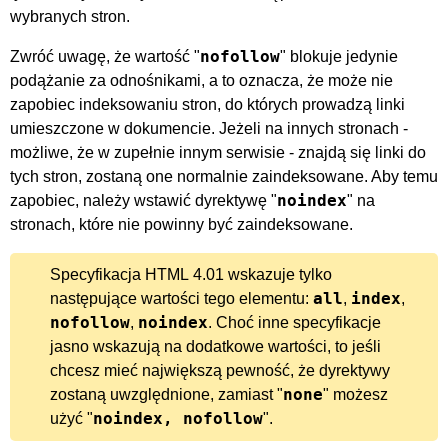
wybranych stron.
nofollow
Zwróć uwagę, że wartość "
" blokuje jedynie
podążanie za odnośnikami, a to oznacza, że może nie
zapobiec indeksowaniu stron, do których prowadzą linki
umieszczone w dokumencie. Jeżeli na innych stronach -
możliwe, że w zupełnie innym serwisie - znajdą się linki do
tych stron, zostaną one normalnie zaindeksowane. Aby temu
noindex
zapobiec, należy wstawić dyrektywę "
" na
stronach, które nie powinny być zaindeksowane.
Specyfikacja HTML 4.01 wskazuje tylko
all
index
następujące wartości tego elementu:
,
,
nofollow
noindex
,
. Choć inne specyfikacje
jasno wskazują na dodatkowe wartości, to jeśli
chcesz mieć największą pewność, że dyrektywy
none
zostaną uwzględnione, zamiast "
" możesz
noindex, nofollow
użyć "
".