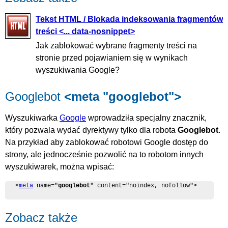
Tekst HTML / Blokada indeksowania fragmentów
treści <... data-nosnippet>
Jak zablokować wybrane fragmenty treści na
stronie przed pojawianiem się w wynikach
wyszukiwania Google?
Googlebot
<meta "googlebot">
Wyszukiwarka
Google
wprowadziła specjalny znacznik,
który pozwala wydać dyrektywy tylko dla robota
Googlebot
.
Na przykład aby zablokować robotowi Google dostęp do
strony, ale jednocześnie pozwolić na to robotom innych
wyszukiwarek, można wpisać:
<
meta
 name="
googlebot
" content="noindex, nofollow">
Zobacz także