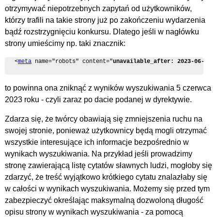
otrzymywać niepotrzebnych zapytań od użytkowników,
którzy trafili na takie strony już po zakończeniu wydarzenia
bądź rozstrzygnięciu konkursu. Dlatego jeśli w nagłówku
strony umieścimy np. taki znacznik:
<
meta
 name="robots" content="
unavailable_after: 2023-06-04
"
to powinna ona zniknąć z wyników wyszukiwania 5 czerwca
2023 roku - czyli zaraz po dacie podanej w dyrektywie.
Zdarza się, że twórcy obawiają się zmniejszenia ruchu na
swojej stronie, ponieważ użytkownicy będą mogli otrzymać
wszystkie interesujące ich informacje bezpośrednio w
wynikach wyszukiwania. Na przykład jeśli prowadzimy
stronę zawierającą listę cytatów sławnych ludzi, mogłoby się
zdarzyć, że treść wyjątkowo krótkiego cytatu znalazłaby się
w całości w wynikach wyszukiwania. Możemy się przed tym
zabezpieczyć określając maksymalną dozwoloną długość
opisu strony w wynikach wyszukiwania - za pomocą