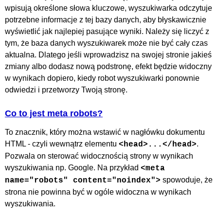
wpisują określone słowa kluczowe, wyszukiwarka odczytuje
potrzebne informacje z tej bazy danych, aby błyskawicznie
wyświetlić jak najlepiej pasujące wyniki. Należy się liczyć z
tym, że baza danych wyszukiwarek może nie być cały czas
aktualna. Dlatego jeśli wprowadzisz na swojej stronie jakieś
zmiany albo dodasz nową podstronę, efekt będzie widoczny
w wynikach dopiero, kiedy robot wyszukiwarki ponownie
odwiedzi i przetworzy Twoją stronę.
Co to jest meta robots?
To znacznik, który można wstawić w nagłówku dokumentu
HTML - czyli wewnątrz elementu
.
<head>...</head>
Pozwala on sterować widocznością strony w wynikach
wyszukiwania np. Google. Na przykład
<meta
spowoduje, że
name="robots" content="noindex">
strona nie powinna być w ogóle widoczna w wynikach
wyszukiwania.