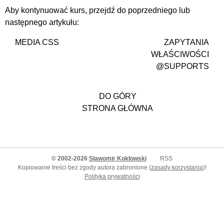
Aby kontynuować kurs, przejdź do poprzedniego lub
następnego artykułu:
MEDIA CSS
ZAPYTANIA
WŁAŚCIWOŚCI
@SUPPORTS
DO GÓRY
STRONA GŁÓWNA
© 2002-2026
Sławomir Kokłowski
RSS
Kopiowanie treści bez zgody autora zabronione (
zasady korzystania
)!
Polityka prywatności