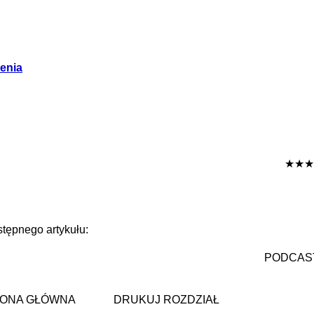
zenia
★★★
tępnego artykułu:
PODCAS
ONA GŁÓWNA
DRUKUJ ROZDZIAŁ