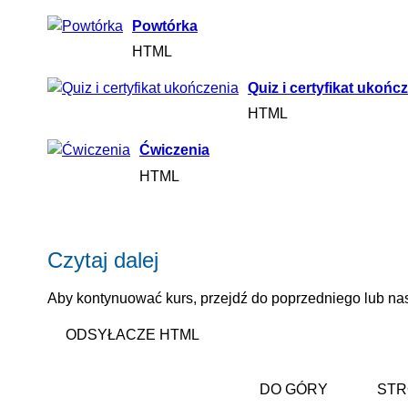
Powtórka
HTML
Quiz i certyfikat ukońc
HTML
Ćwiczenia
HTML
Czytaj dalej
Aby kontynuować kurs, przejdź do poprzedniego lub nas
ODSYŁACZE HTML
DO GÓRY
STR