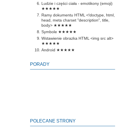
Ludzie i części ciała - emotikony (emoji)
★★★★★
Ramy dokumentu HTML <!doctype, html,
head, meta charset "description", title,
body>
★★★★★
Symbole
★★★★★
Wstawienie obrazka HTML <img src alt>
★★★★★
Android
★★★★★
PORADY
POLECANE STRONY