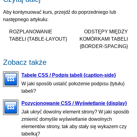
Aby kontynuować kurs, przejdź do poprzedniego lub
następnego artykułu:
ROZPLANOWANIE
ODSTĘPY MIĘDZY
TABELI {TABLE-LAYOUT}
KOMÓRKAMI TABELI
{BORDER-SPACING}
Zobacz także
Tabele CSS / Podpis tabeli {caption-side}
W jaki sposób ustalić położenie podpisu (tytułu)
tabeli?
Pozycjonowanie CSS / Wyświetlanie {display}
Jak ukryć dowolny element strony? W jaki sposób
zmienić domyśle wyświetlanie dowolnych
elementów strony, tak aby stały się wykazem czy
tabelką?