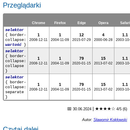
Przeglądarki
Chrome
Firefox
Edge
Opera
Safari
selektor
{ border-
1
1
12
4
1.1
collapse:
2008-12-11
2004-11-09
2015-07-29
2000-06-28
2003-10
wartość
}
selektor
{ border-
1
1
79
15
1.1
collapse:
2008-12-11
2004-11-09
2020-01-15
2013-07-02
2003-10
collapse
}
selektor
{ border-
1
1
79
15
1.1
collapse:
2008-12-11
2004-11-09
2020-01-15
2013-07-02
2003-10
separate
}
📅
|
★★★★☆
30.06.2024
4/5 (6)
Autor:
Sławomir Kokłowski
Czytaj dalej