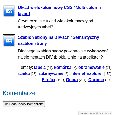
Układ wielokolumnowy CSS / Multi-column
layout
Czym różni się układ wielokolumnowy od
tradycyjnych tabel?
Szablon strony na DIV-ach / Semantyczny
szablon strony
Dlaczego szablon strony powinno się wykonywać
na elementach DIV (bloki), a nie na tabelkach?
Tematy:
tabela
,
komórka
,
obramowanie
,
(11)
(7)
(21)
ramka
,
załamywanie
,
Internet Explorer
,
(26)
(2)
(152)
Firefox
,
Opera
,
Chrome
(191)
(201)
(199)
Komentarze
Zobacz więcej komentarzy