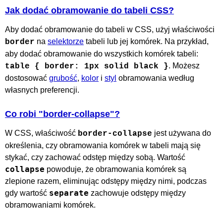
Jak dodać obramowanie do tabeli CSS?
Aby dodać obramowanie do tabeli w CSS, użyj właściwości
na
selektorze
tabeli lub jej komórek. Na przykład,
border
aby dodać obramowanie do wszystkich komórek tabeli:
. Możesz
table { border: 1px solid black }
dostosować
grubość
,
kolor
i
styl
obramowania według
własnych preferencji.
Co robi "border-collapse"?
W CSS, właściwość
jest używana do
border-collapse
określenia, czy obramowania komórek w tabeli mają się
stykać, czy zachować odstęp między sobą. Wartość
collapse
powoduje, że obramowania komórek są
zlepione razem, eliminując odstępy między nimi, podczas
separate
gdy wartość
zachowuje odstępy między
obramowaniami komórek.