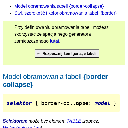
Model obramowania tabeli {border-collapse}
Styl, szerokość i kolor obramowania tabeli {border}
Przy definiowaniu obramowania tabeli możesz
skorzystać ze specjalnego generatora
zamieszczonego
tutaj
.
✅
Rozpocznij konfigurację tabeli
Model obramowania tabeli
{border-
collapse}
selektor
 { border-collapse: 
model
 }
Selektorem
może być element
TABLE
[zobacz:
Wstawianie stylów
].