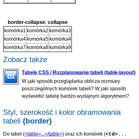
border-collapse: collapse
komórka1
komórka2
komórka3
komórka4
komórka5
komórka4
komórka7
komórka8
komórka9
Zobacz także
Tabele CSS / Rozplanowanie tabeli {table-layout}
W jaki sposób przeglądarka oblicza rozmiary
poszczególnych komórek tabeli? W jaki sposób
wyświetlić tabelę bardzo wydajnym algorytmem?
Styl, szerokość i kolor obramowania
tabeli
{border}
Do tabel (
<table>...</table>
) oraz ich komórek (
<td>...