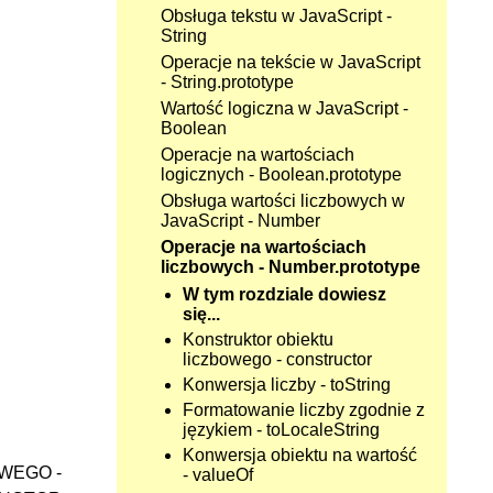
Obsługa tekstu w JavaScript -
String
Operacje na tekście w JavaScript
- String.prototype
Wartość logiczna w JavaScript -
Boolean
Operacje na wartościach
logicznych - Boolean.prototype
Obsługa wartości liczbowych w
JavaScript - Number
Operacje na wartościach
liczbowych - Number.prototype
W tym rozdziale dowiesz
się...
Konstruktor obiektu
liczbowego - constructor
Konwersja liczby - toString
Formatowanie liczby zgodnie z
językiem - toLocaleString
Konwersja obiektu na wartość
WEGO -
- valueOf