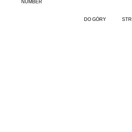
NUMBER
DO GÓRY
STR