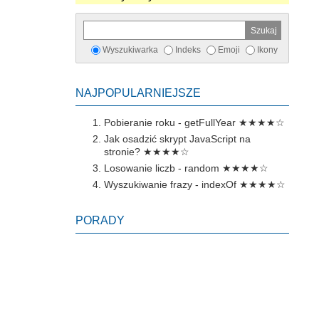
Wyszukiwarka
Indeks
Emoji
Ikony
NAJPOPULARNIEJSZE
Pobieranie roku - getFullYear
★★★★☆
Jak osadzić skrypt JavaScript na
stronie?
★★★★☆
Losowanie liczb - random
★★★★☆
Wyszukiwanie frazy - indexOf
★★★★☆
PORADY