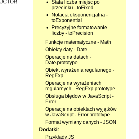
UCTOR
Stała liczba miejsc po
przecinku - toFixed
Notacja eksponencjalna -
toExponential
Precyzyjne formatowanie
liczby - toPrecision
Funkcje matematyczne - Math
Obiekty daty - Date
Operacje na datach -
Date.prototype
Obiekt wyrażenia regularnego -
RegExp
Operacje na wyrażeniach
regularnych - RegExp.prototype
Obsługa błędów w JavaScript -
Error
Operacje na obiektach wyjątków
w JavaScript - Error.prototype
Format wymiany danych - JSON
Dodatki:
Przykłady JS