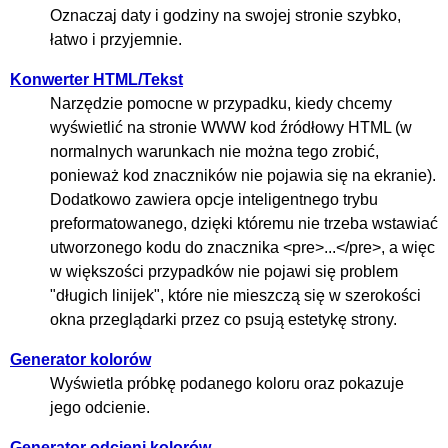
Oznaczaj daty i godziny na swojej stronie szybko,
łatwo i przyjemnie.
Konwerter HTML/Tekst
Narzędzie pomocne w przypadku, kiedy chcemy
wyświetlić na stronie WWW kod źródłowy HTML (w
normalnych warunkach nie można tego zrobić,
ponieważ kod znaczników nie pojawia się na ekranie).
Dodatkowo zawiera opcje inteligentnego trybu
preformatowanego, dzięki któremu nie trzeba wstawiać
utworzonego kodu do znacznika <pre>...</pre>, a więc
w większości przypadków nie pojawi się problem
"długich linijek", które nie mieszczą się w szerokości
okna przeglądarki przez co psują estetykę strony.
Generator kolorów
Wyświetla próbkę podanego koloru oraz pokazuje
jego odcienie.
Generator odcieni kolorów