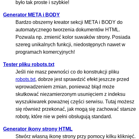
było tak proste i szybkie!
Generator META i BODY
Bardzo obszerny kreator sekcji META i BODY do
automatycznego tworzenia dokumentów HTML.
Pozwala np. zmienić kolor suwaków strony. Posiada
szereg unikalnych funkcji, niedostępnych nawet w
programach komercyjnych!
Tester pliku robots.txt
Jeśli nie masz pewności co do konstrukcji pliku
robots.txt
, dobrze jest sprawdzić efekt jeszcze przed
wprowadzeniem zmian, ponieważ błąd może
skutkować niezamierzonym usunięciem z indeksu
wyszukiwarek poważnej części serwisu. Tutaj możesz
się również przekonać, jak mogą się zachować starsze
roboty, które nie w pełni obsługują standard.
Generator ikony strony HTML
Stwórz własną ikonę strony przy pomocy kilku kliknięć.