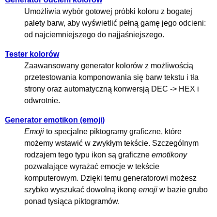
Umożliwia wybór gotowej próbki koloru z bogatej
palety barw, aby wyświetlić pełną gamę jego odcieni:
od najciemniejszego do najjaśniejszego.
Tester kolorów
Zaawansowany generator kolorów z możliwością
przetestowania komponowania się barw tekstu i tła
strony oraz automatyczną konwersją
DEC -> HEX
i
odwrotnie.
Generator emotikon (emoji)
Emoji
to specjalne piktogramy graficzne, które
możemy wstawić w zwykłym tekście. Szczególnym
rodzajem tego typu ikon są graficzne
emotikony
pozwalające wyrażać emocje w tekście
komputerowym. Dzięki temu generatorowi możesz
szybko wyszukać dowolną ikonę
emoji
w bazie grubo
ponad tysiąca piktogramów.