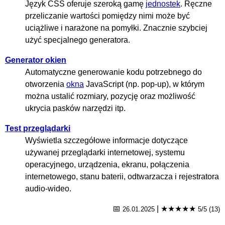
Język CSS oferuje szeroką gamę
jednostek
. Ręczne
przeliczanie wartości pomiędzy nimi może być
uciążliwe i narażone na pomyłki. Znacznie szybciej
użyć specjalnego generatora.
Generator okien
Automatyczne generowanie kodu potrzebnego do
otworzenia
okna
JavaScript (np. pop-up), w którym
można ustalić rozmiary, pozycję oraz możliwość
ukrycia pasków narzędzi itp.
Test przeglądarki
Wyświetla szczegółowe informacje dotyczące
używanej przeglądarki internetowej, systemu
operacyjnego, urządzenia, ekranu, połączenia
internetowego, stanu baterii, odtwarzacza i rejestratora
audio-wideo.
📅
|
★★★★★
26.01.2025
5/5 (13)