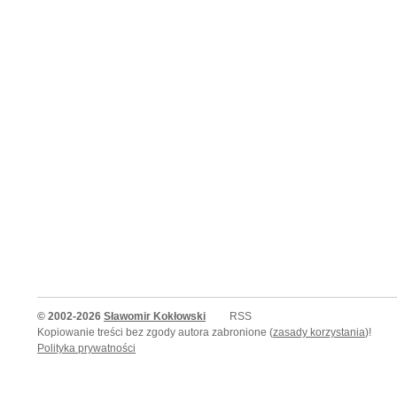
© 2002-2026
Sławomir Kokłowski
RSS
Kopiowanie treści bez zgody autora zabronione (
zasady korzystania
)!
Polityka prywatności