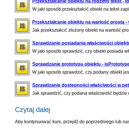
Przekształcanie obiektu na rodzimy tekst - t
W jaki sposób przekształcić obiekt na tekst z
Przekształcanie obiektu na wartość prostą -
Jak przekształcić złożony obiekt na wartość pros
Sprawdzanie posiadania właściwości obiekt
W jaki sposób sprawdzić, czy obiekt posiada 
Sprawdzanie prototypu obiektu - isPrototyp
W jaki sposób sprawdzić, czy podany obiekt jes
Sprawdzanie dostępności właściwości w pętl
Jak sprawdzić, czy podana właściwość będzie 
Czytaj dalej
Aby kontynuować kurs, przejdź do poprzedniego lub nas