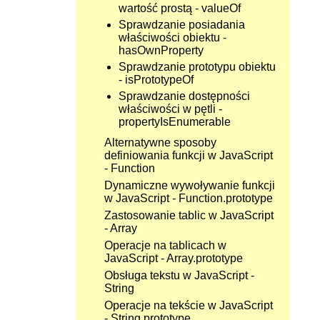
wartość prostą - valueOf
Sprawdzanie posiadania
właściwości obiektu -
hasOwnProperty
Sprawdzanie prototypu obiektu
- isPrototypeOf
Sprawdzanie dostępności
właściwości w pętli -
propertyIsEnumerable
Alternatywne sposoby
definiowania funkcji w JavaScript
- Function
Dynamiczne wywoływanie funkcji
w JavaScript - Function.prototype
Zastosowanie tablic w JavaScript
- Array
Operacje na tablicach w
JavaScript - Array.prototype
Obsługa tekstu w JavaScript -
String
Operacje na tekście w JavaScript
- String.prototype