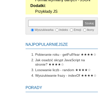
Dodatki:
Przykłady JS
Wyszukiwarka
Indeks
Emoji
Ikony
NAJPOPULARNIEJSZE
Pobieranie roku - getFullYear
★★★★☆
Jak osadzić skrypt JavaScript na
stronie?
★★★★☆
Losowanie liczb - random
★★★★☆
Wyszukiwanie frazy - indexOf
★★★★☆
PORADY