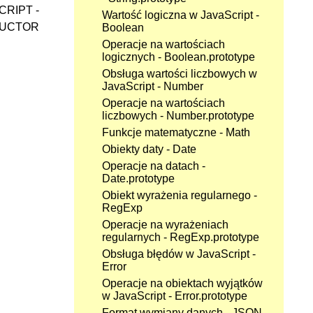
RIPT -
Wartość logiczna w JavaScript -
UCTOR
Boolean
Operacje na wartościach
logicznych - Boolean.prototype
Obsługa wartości liczbowych w
JavaScript - Number
Operacje na wartościach
liczbowych - Number.prototype
Funkcje matematyczne - Math
Obiekty daty - Date
Operacje na datach -
Date.prototype
Obiekt wyrażenia regularnego -
RegExp
Operacje na wyrażeniach
regularnych - RegExp.prototype
Obsługa błędów w JavaScript -
Error
Operacje na obiektach wyjątków
w JavaScript - Error.prototype
Format wymiany danych - JSON