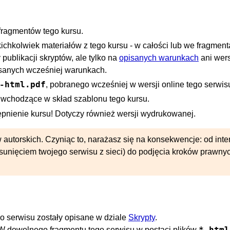
fragmentów tego kursu.
hkolwiek materiałów z tego kursu - w całości lub we fragmen
y publikacji skryptów, ale tylko na
opisanych warunkach
ani wersj
pisanych wcześniej warunkach.
-html.pdf
, pobranego wcześniej w wersji online tego serwis
wchodzące w skład szablonu tego kursu.
ępnienie kursu! Dotyczy również wersji wydrukowanej.
utorskich. Czyniąc to, narażasz się na konsekwencje: od inte
sunięciem twojego serwisu z sieci) do podjęcia kroków prawny
go serwisu zostały opisane w dziale
Skrypty
.
*.html
W dowolnego fragmentu tego serwisu w postaci plików