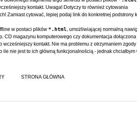
wcześniejszy kontakt. Uwaga! Dotyczy to również cytowania
! Zamiast cytować, lepiej podaj link do konkretnej podstrony k
*.html
fline w postaci plików
, umożliwiającej normalną nawi
(np. CD magazynu komputerowego czy dokumentacja dołączona
 wcześniejszy kontakt. Nie ma problemu z otrzymaniem zgody 
ile nie jest to ich główną funkcjonalnością - jednak chciałbym
RY
STRONA GŁÓWNA