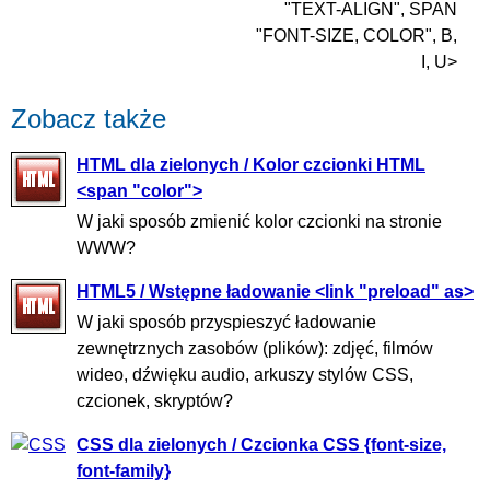
"TEXT-ALIGN", SPAN
"FONT-SIZE, COLOR", B,
I, U>
Zobacz także
HTML dla zielonych / Kolor czcionki HTML
<span "color">
W jaki sposób zmienić kolor czcionki na stronie
WWW?
HTML5 / Wstępne ładowanie <link "preload" as>
W jaki sposób przyspieszyć ładowanie
zewnętrznych zasobów (plików): zdjęć, filmów
wideo, dźwięku audio, arkuszy stylów CSS,
czcionek, skryptów?
CSS dla zielonych / Czcionka CSS {font-size,
font-family}