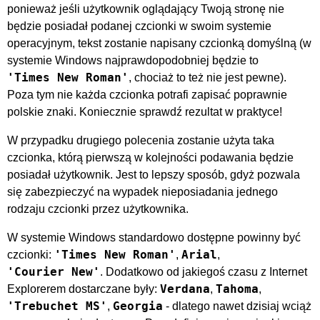
ponieważ jeśli użytkownik oglądający Twoją stronę nie
będzie posiadał podanej czcionki w swoim systemie
operacyjnym, tekst zostanie napisany czcionką domyślną (w
systemie Windows najprawdopodobniej będzie to
'Times New Roman'
, chociaż to też nie jest pewne).
Poza tym nie każda czcionka potrafi zapisać poprawnie
polskie znaki. Koniecznie sprawdź rezultat w praktyce!
W przypadku drugiego polecenia zostanie użyta taka
czcionka, którą pierwszą w kolejności podawania będzie
posiadał użytkownik. Jest to lepszy sposób, gdyż pozwala
się zabezpieczyć na wypadek nieposiadania jednego
rodzaju czcionki przez użytkownika.
W systemie Windows standardowo dostępne powinny być
'Times New Roman'
Arial
czcionki:
,
,
'Courier New'
. Dodatkowo od jakiegoś czasu z Internet
Verdana
Tahoma
Explorerem dostarczane były:
,
,
'Trebuchet MS'
Georgia
,
- dlatego nawet dzisiaj wciąż