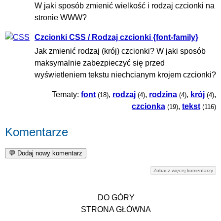
W jaki sposób zmienić wielkość i rodzaj czcionki na
stronie WWW?
Czcionki CSS / Rodzaj czcionki {font-family}
Jak zmienić rodzaj (krój) czcionki? W jaki sposób
maksymalnie zabezpieczyć się przed
wyświetleniem tekstu niechcianym krojem czcionki?
Tematy:
font
,
rodzaj
,
rodzina
,
krój
,
(18)
(4)
(4)
(4)
czcionka
,
tekst
(19)
(116)
Komentarze
Zobacz więcej komentarzy
DO GÓRY
STRONA GŁÓWNA