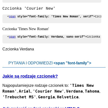
Czcionka 'Courier New'
<
span
style="font-family: 'Times New Roman', serif"
>Czcionk
Czcionka 'Times New Roman'
<
span
style="font-family: Verdana, sans-serif"
>Czcionka Ver
Czcionka Verdana
PYTANIA I ODPOWIEDZI
<span "font-family">
Jakie są rodzaje czcionek?
'Times New
Najpopularniejsze rodzaje czcionek to:
Roman'
Arial
'Courier New'
Verdana
Tahoma
,
,
,
,
,
'Trebuchet MS'
Georgia
Helvetica
,
,
.