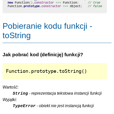
new
Function
(
)
.
constructor
===
Function
;
// true
Function
.
prototype
.
constructor
===
Object
;
// false
Pobieranie kodu funkcji -
toString
Jak pobrać kod (definicję) funkcji?
Function.prototype.toString()
Wartość:
- reprezentacja tekstowa instancji funkcji
String
Wyjątki:
- obiekt nie jest instancją funkcji
TypeError