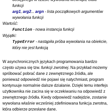
funkcji
arg1
,
arg2
...
argn
- lista początkowych argumentów
wywołania funkcji
Wartość:
- nowa instancja funkcji
Function
Wyjątki:
- nastąpiła próba wywołania na obiekcie,
TypeError
który nie jest funkcją
W asynchronicznych językach programowania bardzo
często używa się tzw.
funkcji zwrotnej
. Na przykład możemy
spróbować pobrać dane z zewnętrznego źródła, ale
ponieważ odpowiedź nie pojawi się natychmiast, program
kontynuuje normalnie dalsze działanie. Dzięki temu interfejs
użytkownika nie zacina się w oczekiwaniu na odpowiedź z
zewnętrznego źródła. Kiedy odpowiedź nadejdzie, zostanie
wywołana właśnie wcześniej zdefiniowana funkcja zwrotna,
która odbierze przesłane dane.