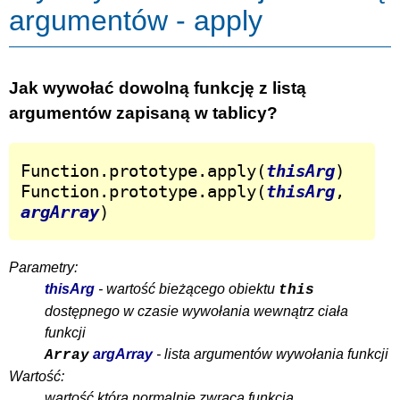
argumentów - apply
Jak wywołać dowolną funkcję z listą
argumentów zapisaną w tablicy?
Function.prototype.apply(
thisArg
)

Function.prototype.apply(
thisArg
, 
argArray
)
Parametry:
thisArg
- wartość bieżącego obiektu
this
dostępnego w czasie wywołania wewnątrz ciała
funkcji
argArray
- lista argumentów wywołania funkcji
Array
Wartość:
wartość którą normalnie zwraca funkcja