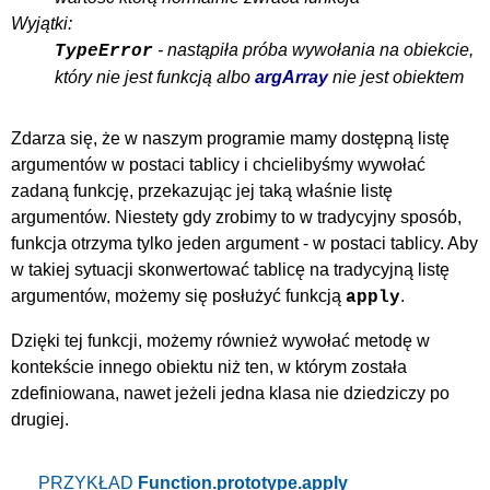
Wyjątki:
- nastąpiła próba wywołania na obiekcie,
TypeError
który nie jest funkcją albo
argArray
nie jest obiektem
Zdarza się, że w naszym programie mamy dostępną listę
argumentów w postaci tablicy i chcielibyśmy wywołać
zadaną funkcję, przekazując jej taką właśnie listę
argumentów. Niestety gdy zrobimy to w tradycyjny sposób,
funkcja otrzyma tylko jeden argument - w postaci tablicy. Aby
w takiej sytuacji skonwertować tablicę na tradycyjną listę
argumentów, możemy się posłużyć funkcją
.
apply
Dzięki tej funkcji, możemy również wywołać metodę w
kontekście innego obiektu niż ten, w którym została
zdefiniowana, nawet jeżeli jedna klasa nie dziedziczy po
drugiej.
PRZYKŁAD
Function.prototype.apply