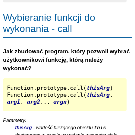
Wybieranie funkcji do
wykonania - call
Jak zbudować program, który pozwoli wybrać
użytkownikowi funkcję, którą należy
wykonać?
Function.prototype.call(
thisArg
)

Function.prototype.call(
thisArg
, 
arg1
, 
arg2
... 
argn
)
Parametry:
thisArg
- wartość bieżącego obiektu
this