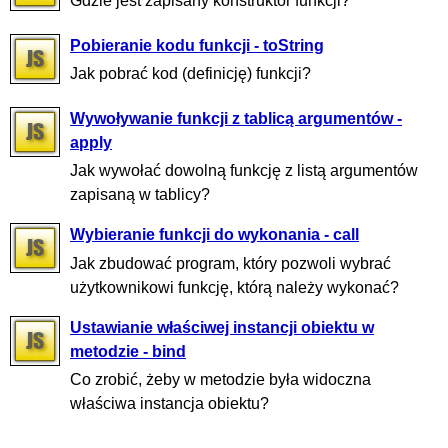
Gdzie jest zapisany konstruktor funkcji?
Pobieranie kodu funkcji - toString
Jak pobrać kod (definicję) funkcji?
Wywoływanie funkcji z tablicą argumentów -
apply
Jak wywołać dowolną funkcję z listą argumentów
zapisaną w tablicy?
Wybieranie funkcji do wykonania - call
Jak zbudować program, który pozwoli wybrać
użytkownikowi funkcję, którą należy wykonać?
Ustawianie właściwej instancji obiektu w
metodzie - bind
Co zrobić, żeby w metodzie była widoczna
właściwa instancja obiektu?