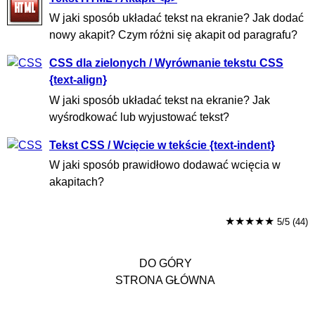
W jaki sposób układać tekst na ekranie? Jak dodać
nowy akapit? Czym różni się akapit od paragrafu?
CSS dla zielonych / Wyrównanie tekstu CSS
{text-align}
W jaki sposób układać tekst na ekranie? Jak
wyśrodkować lub wyjustować tekst?
Tekst CSS / Wcięcie w tekście {text-indent}
W jaki sposób prawidłowo dodawać wcięcia w
akapitach?
★★★★★
5/5 (44)
DO GÓRY
STRONA GŁÓWNA