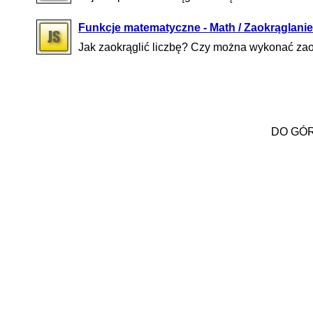
Funkcje matematyczne - Math / Zaokrąglanie
Jak zaokrąglić liczbę? Czy można wykonać za
DO GÓ