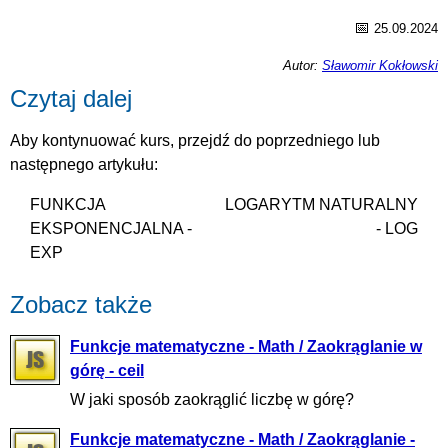
📅
25.09.2024
Autor:
Sławomir Kokłowski
Czytaj dalej
Aby kontynuować kurs, przejdź do poprzedniego lub
następnego artykułu:
FUNKCJA
LOGARYTM NATURALNY
EKSPONENCJALNA -
- LOG
EXP
Zobacz także
Funkcje matematyczne - Math / Zaokrąglanie w
górę - ceil
W jaki sposób zaokrąglić liczbę w górę?
Funkcje matematyczne - Math / Zaokrąglanie -