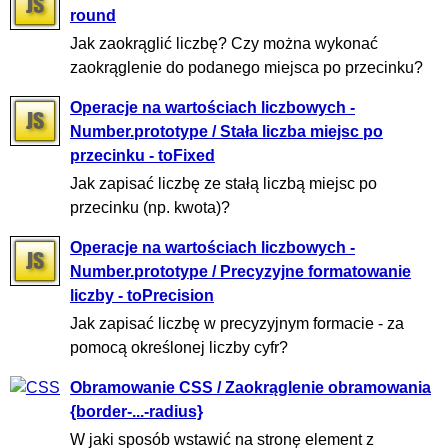
round
Jak zaokrąglić liczbę? Czy można wykonać
zaokrąglenie do podanego miejsca po przecinku?
Operacje na wartościach liczbowych -
Number.prototype / Stała liczba miejsc po
przecinku - toFixed
Jak zapisać liczbę ze stałą liczbą miejsc po
przecinku (np. kwota)?
Operacje na wartościach liczbowych -
Number.prototype / Precyzyjne formatowanie
liczby - toPrecision
Jak zapisać liczbę w precyzyjnym formacie - za
pomocą określonej liczby cyfr?
Obramowanie CSS / Zaokrąglenie obramowania
{border-...-radius}
W jaki sposób wstawić na stronę element z