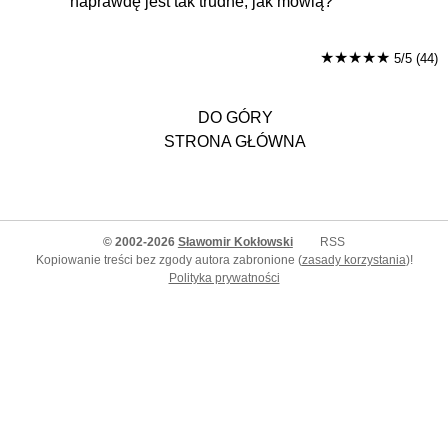
naprawdę jest tak trudne, jak mówią?
★★★★★
5/5 (44)
DO GÓRY
STRONA GŁÓWNA
© 2002-2026
Sławomir Kokłowski
RSS
Kopiowanie treści bez zgody autora zabronione (
zasady korzystania
)!
Polityka prywatności