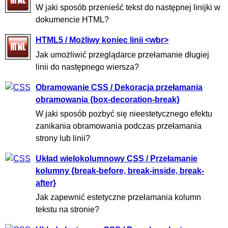
W jaki sposób przenieść tekst do następnej linijki w
dokumencie HTML?
HTML5 / Możliwy koniec linii <wbr>
Jak umożliwić przeglądarce przełamanie długiej
linii do następnego wiersza?
Obramowanie CSS / Dekoracja przełamania
obramowania {box-decoration-break}
W jaki sposób pozbyć się nieestetycznego efektu
zanikania obramowania podczas przełamania
strony lub linii?
Układ wielokolumnowy CSS / Przełamanie
kolumny {break-before, break-inside, break-
after}
Jak zapewnić estetyczne przełamania kolumn
tekstu na stronie?