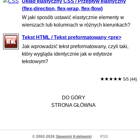
Układ elastyczny CSS / Przepływ elastyczny
{flex-direction, flex-wrap, flex-flow}
W jaki sposób ustawić elastycznie elementy w
wierszach lub kolumnach w różnych kierunkach?
Tekst HTML / Tekst preformatowany <pre>
Jak wprowadzić tekst preformatowany, czyli taki,
który wygląda identycznie jak w edytorze
tekstowym?
★★★★★
5/5 (44)
DO GÓRY
STRONA GŁÓWNA
© 2002-2026
Sławomir Kokłowski
RSS