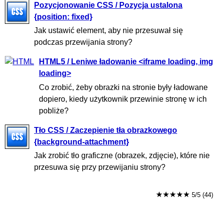
Pozycjonowanie CSS / Pozycja ustalona
{position: fixed}
Jak ustawić element, aby nie przesuwał się
podczas przewijania strony?
HTML5 / Leniwe ładowanie <iframe loading, img
loading>
Co zrobić, żeby obrazki na stronie były ładowane
dopiero, kiedy użytkownik przewinie stronę w ich
pobliże?
Tło CSS / Zaczepienie tła obrazkowego
{background-attachment}
Jak zrobić tło graficzne (obrazek, zdjęcie), które nie
przesuwa się przy przewijaniu strony?
★★★★★
5/5 (44)