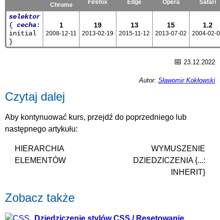
Firefox
Edge
Opera
Safari
Chrome
selektor
{
cecha
:
1
19
13
15
1.2
initial
2008-12-11
2013-02-19
2015-11-12
2013-07-02
2004-02-
}
📅
23.12.2022
Autor:
Sławomir Kokłowski
Czytaj dalej
Aby kontynuować kurs, przejdź do poprzedniego lub
następnego artykułu:
HIERARCHIA
WYMUSZENIE
ELEMENTÓW
DZIEDZICZENIA {...:
INHERIT}
Zobacz także
Dziedziczenie stylów CSS / Resetowanie