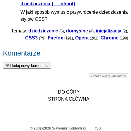
dziedziczenia {...: inherit}
W jaki sposób wymusić przywrócenie dziedziczenia
stylów CSS?
Tematy:
dziedziczenie
,
domyślne
,
inicjalizacja
,
(6)
(4)
(2)
CSS3
,
Firefox
,
Opera
,
Chrome
(79)
(191)
(201)
(199)
Komentarze
Zobacz więcej komentarzy
DO GÓRY
STRONA GŁÓWNA
© 2002-2026
Sławomir Kokłowski
RSS