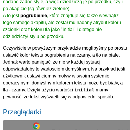
nadane żadne style, a więc dziedziczą je po przodku, czyli
po akapicie (są również zielone).
A to jest
pogrubienie
, które znajduje się także wewnątrz
tego samego akapitu, ale został mu nadany atrybut koloru
czcionki oraz koloru tła jako "initial" i dlatego nie
odziedziczył stylu po przodku.
Oczywiście w powyższym przykładzie moglibyśmy po prostu
ustawić kolor tekstu pogrubienia na czarny, a tło na białe.
Jednak warto pamiętać, że nie w każdej sytuacji
odpowiadałoby to wartościom domyślnym. Na przykład jeśli
użytkownik ustawi ciemny motyw w swoim systemie
operacyjnym, domyślnym kolorem tekstu może być biały, a
initial
tła - czarny. Dzięki użyciu wartości
mamy
pewność, że tekst wyświetli się w odpowiedni sposób.
Przeglądarki