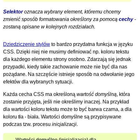
Selektor
oznacza wybrany element, któremu chcemy
zmienić sposób formatowania określony za pomocą
cechy
-
zostaną opisane w kolejnych rozdziałach.
Dziedziczenie stylów
to bardzo przydatna funkcja w języku
CSS. Dzięki niej nie musimy definiować np. koloru tekstu
dla każdego elementu strony osobno. Zdarzają się jednak
przypadki, kiedy takie zachowanie może nie być dla nas
pożądane. Na szczęście istnieje sposób na odwołanie jego
efektów dla wybranych sytuacji.
Każda cecha CSS ma określoną
wartość domyślną
, która
zostanie przyjęta, jeśli nie określimy inaczej. Na przykład
dla wartości koloru tekstu może to być barwa czarna, a dla
koloru tła - biała. Wartości domyślne są przypisywane
podczas tzw. procesu
inicjalizacji
.
Wartości domyślne (inicjalizacja) dla