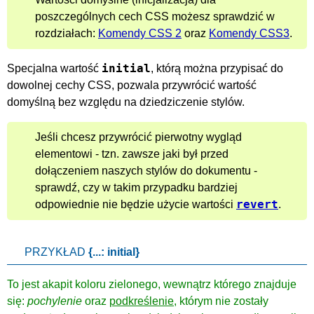
poszczególnych cech CSS możesz sprawdzić w
rozdziałach:
Komendy CSS 2
oraz
Komendy CSS3
.
initial
Specjalna wartość
, którą można przypisać do
dowolnej cechy CSS, pozwala przywrócić wartość
domyślną bez względu na dziedziczenie stylów.
Jeśli chcesz przywrócić pierwotny wygląd
elementowi - tzn. zawsze jaki był przed
dołączeniem naszych stylów do dokumentu -
sprawdź, czy w takim przypadku bardziej
revert
odpowiednie nie będzie użycie wartości
.
PRZYKŁAD
{...: initial}
To jest akapit koloru zielonego, wewnątrz którego znajduje
się:
pochylenie
oraz
podkreślenie
, którym nie zostały