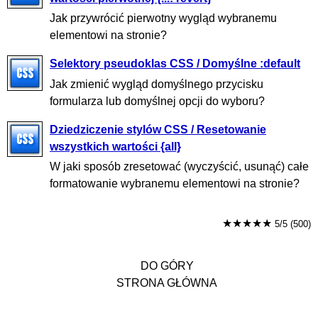
Jak przywrócić pierwotny wygląd wybranemu
elementowi na stronie?
Selektory pseudoklas CSS / Domyślne :default
Jak zmienić wygląd domyślnego przycisku
formularza lub domyślnej opcji do wyboru?
Dziedziczenie stylów CSS / Resetowanie
wszystkich wartości {all}
W jaki sposób zresetować (wyczyścić, usunąć) całe
formatowanie wybranemu elementowi na stronie?
★★★★★
5/5 (500)
DO GÓRY
STRONA GŁÓWNA