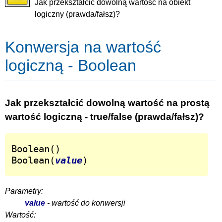
Jak przekształcić dowolną wartość na obiekt
logiczny (prawda/fałsz)?
Konwersja na wartość
logiczną - Boolean
Jak przekształcić dowolną wartość na prostą
wartość logiczną - true/false (prawda/fałsz)?
Boolean()

Boolean(
value
)
Parametry:
value
- wartość do konwersji
Wartość: