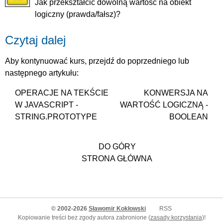
Jak przekształcić dowolną wartość na obiekt
logiczny (prawda/fałsz)?
Czytaj dalej
Aby kontynuować kurs, przejdź do poprzedniego lub
następnego artykułu:
OPERACJE NA TEKŚCIE
KONWERSJA NA
W JAVASCRIPT -
WARTOŚĆ LOGICZNĄ -
STRING.PROTOTYPE
BOOLEAN
DO GÓRY
STRONA GŁÓWNA
© 2002-2026
Sławomir Kokłowski
RSS
Kopiowanie treści bez zgody autora zabronione (
zasady korzystania
)!