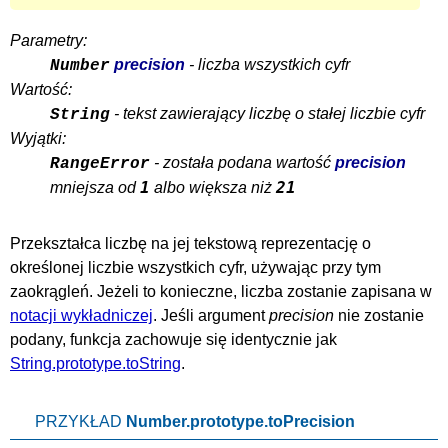
Parametry:
precision
- liczba wszystkich cyfr
Number
Wartość:
- tekst zawierający liczbę o stałej liczbie cyfr
String
Wyjątki:
- została podana wartość
precision
RangeError
1
21
mniejsza od
albo większa niż
Przekształca liczbę na jej tekstową reprezentację o
określonej liczbie wszystkich cyfr, używając przy tym
zaokrągleń. Jeżeli to konieczne, liczba zostanie zapisana w
notacji wykładniczej
. Jeśli argument
precision
nie zostanie
podany, funkcja zachowuje się identycznie jak
String.prototype.toString
.
PRZYKŁAD
Number.prototype.toPrecision