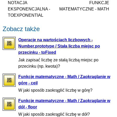
NOTACJA
FUNKCJE
EKSPONENCJALNA -
MATEMATYCZNE - MATH
TOEXPONENTIAL
Zobacz także
Operacje na wartościach liczbowych -
Number.prototype / Stała liczba miejsc po
przecinku - toFixed
Jak zapisać liczbę ze stałą liczbą miejsc po
przecinku (np. kwota)?
Funkcje matematyczne - Math / Zaokrąglanie w
górę - ceil
W jaki sposób zaokrąglić liczbę w górę?
Funkcje matematyczne - Math / Zaokrąglanie w
dół - floor
W jaki sposób zaokrąglić liczbę w dół?