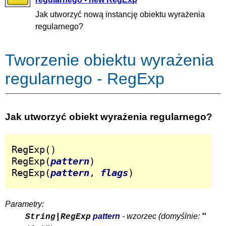
Jak utworzyć nową instancję obiektu wyrażenia
regularnego?
Tworzenie obiektu wyrażenia
regularnego - RegExp
Jak utworzyć obiekt wyrażenia regularnego?
RegExp()

RegExp(
pattern
)

RegExp(
pattern
, 
flags
)
Parametry:
"
pattern
- wzorzec (domyślnie:
String|RegExp