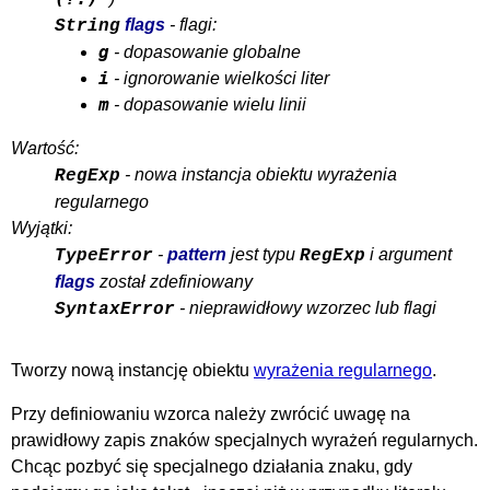
flags
- flagi:
String
g
- dopasowanie globalne
i
- ignorowanie wielkości liter
m
- dopasowanie wielu linii
Wartość:
- nowa instancja obiektu wyrażenia
RegExp
regularnego
Wyjątki:
-
pattern
jest typu
i argument
TypeError
RegExp
flags
został zdefiniowany
- nieprawidłowy wzorzec lub flagi
SyntaxError
Tworzy nową instancję obiektu
wyrażenia regularnego
.
Przy definiowaniu wzorca należy zwrócić uwagę na
prawidłowy zapis znaków specjalnych wyrażeń regularnych.
Chcąc pozbyć się specjalnego działania znaku, gdy