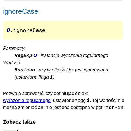
ignoreCase
O
.ignoreCase
Parametry:
O
- instancja wyrażenia regularnego
RegExp
Wartość:
- czy wielkość liter jest ignorowana
Boolean
i
(ustawiona flaga
)
Pozwala sprawdzić, czy definiując obiekt
i
wyrażenia regularnego
, ustawiono flagę
. Tej wartości nie
można zmieniać ani nie jest ona dostępna w pętli
.
for-in
Zobacz także