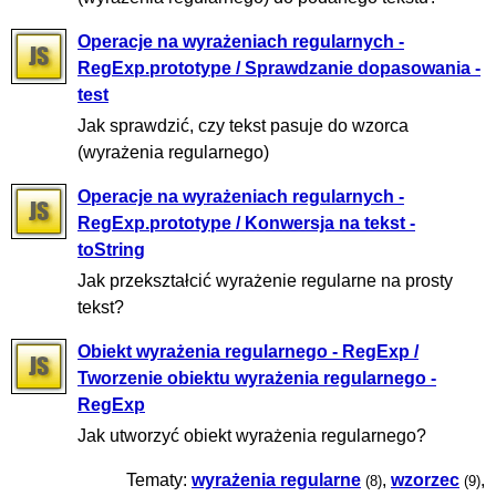
Operacje na wyrażeniach regularnych -
RegExp.prototype / Sprawdzanie dopasowania -
test
Jak sprawdzić, czy tekst pasuje do wzorca
(wyrażenia regularnego)
Operacje na wyrażeniach regularnych -
RegExp.prototype / Konwersja na tekst -
toString
Jak przekształcić wyrażenie regularne na prosty
tekst?
Obiekt wyrażenia regularnego - RegExp /
Tworzenie obiektu wyrażenia regularnego -
RegExp
Jak utworzyć obiekt wyrażenia regularnego?
Tematy:
wyrażenia regularne
,
wzorzec
,
(8)
(9)