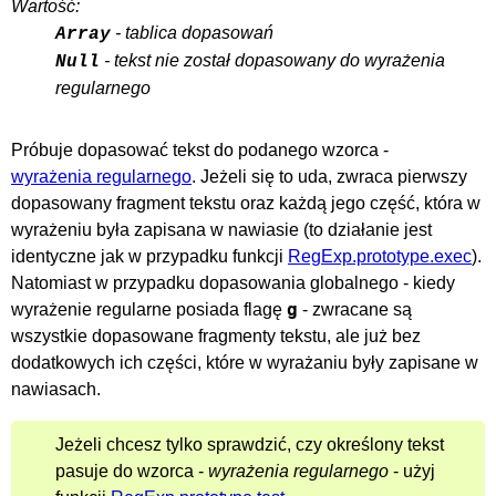
Wartość:
- tablica dopasowań
Array
- tekst nie został dopasowany do wyrażenia
Null
regularnego
Próbuje dopasować tekst do podanego wzorca -
wyrażenia regularnego
. Jeżeli się to uda, zwraca pierwszy
dopasowany fragment tekstu oraz każdą jego część, która w
wyrażeniu była zapisana w nawiasie (to działanie jest
identyczne jak w przypadku funkcji
RegExp.prototype.exec
).
Natomiast w przypadku dopasowania globalnego - kiedy
g
wyrażenie regularne posiada flagę
- zwracane są
wszystkie dopasowane fragmenty tekstu, ale już bez
dodatkowych ich części, które w wyrażaniu były zapisane w
nawiasach.
Jeżeli chcesz tylko sprawdzić, czy określony tekst
pasuje do wzorca -
wyrażenia regularnego
- użyj