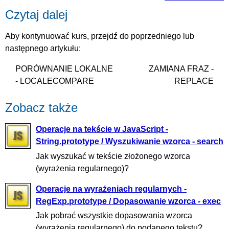
Czytaj dalej
Aby kontynuować kurs, przejdź do poprzedniego lub
następnego artykułu:
PORÓWNANIE LOKALNE
ZAMIANA FRAZ -
- LOCALECOMPARE
REPLACE
Zobacz także
Operacje na tekście w JavaScript -
String.prototype / Wyszukiwanie wzorca - search
Jak wyszukać w tekście złożonego wzorca
(wyrażenia regularnego)?
Operacje na wyrażeniach regularnych -
RegExp.prototype / Dopasowanie wzorca - exec
Jak pobrać wszystkie dopasowania wzorca
(wyrażenia regularnego) do podanego tekstu?