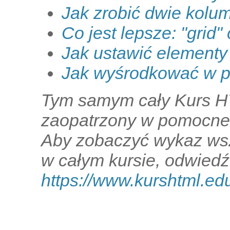
Jak zrobić dwie kolu
Co jest lepsze: "grid" 
Jak ustawić elementy
Jak wyśrodkować w 
Tym samym cały Kurs HT
zaopatrzony w pomocne 
Aby zobaczyć wykaz wsz
w całym kursie, odwiedź
https://www.kurshtml.ed