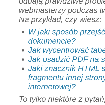
oddają prawdziwe proble
webmasterzy podczas tw
Na przykład, czy wiesz:
W jaki sposób przejść
dokumencie?
Jak wycentrować tab
Jak osadzić PDF na s
Jaki znacznik HTML s
fragmentu innej stron
internetowej?
To tylko niektóre z pytań