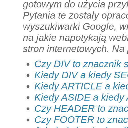
gotowym do użycia prz
Pytania te zostały opra
wyszukiwarki Google, w
na jakie napotykają we
stron internetowych. Na 
Czy DIV to znacznik s
Kiedy DIV a kiedy 
Kiedy ARTICLE a ki
Kiedy ASIDE a kied
Czy HEADER to znacz
Czy FOOTER to znacz