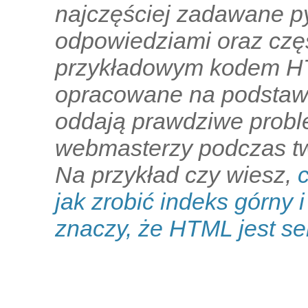
najczęściej zadawane py
odpowiedziami oraz czę
przykładowym kodem HTM
opracowane na podstawi
oddają prawdziwe proble
webmasterzy podczas tw
Na przykład czy wiesz,
jak zrobić indeks górny 
znaczy, że HTML jest s