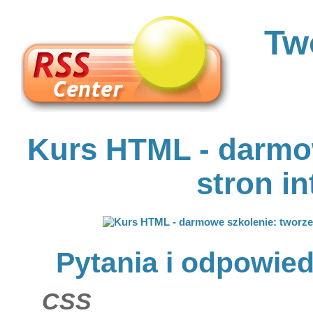
Tw
Kurs HTML - darmow
stron i
Pytania i odpowied
CSS