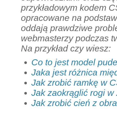
przykładowym kodem CSS
opracowane na podstawi
oddają prawdziwe proble
webmasterzy podczas tw
Na przykład czy wiesz:
Co to jest model pud
Jaka jest różnica mię
Jak zrobić ramkę w 
Jak zaokrąglić rogi w
Jak zrobić cień z obr