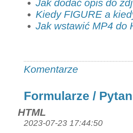
Jak dodać opis do z
Kiedy FIGURE a kie
Jak wstawić MP4 do
Komentarze
Formularze / Pytan
HTML
2023-07-23 17:44:50