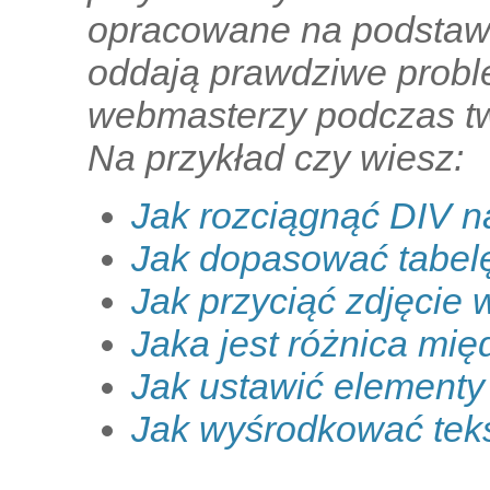
opracowane na podstawi
oddają prawdziwe proble
webmasterzy podczas tw
Na przykład czy wiesz:
Jak rozciągnąć DIV n
Jak dopasować tabel
Jak przyciąć zdjęcie
Jaka jest różnica międ
Jak ustawić elementy
Jak wyśrodkować teks