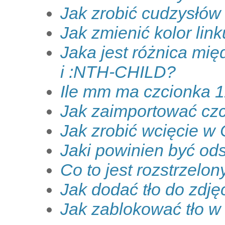
Jak zrobić cudzysłów
Jak zmienić kolor li
Jaka jest różnica mi
i :NTH-CHILD?
Ile mm ma czcionka 
Jak zaimportować cz
Jak zrobić wcięcie w
Jaki powinien być od
Co to jest rozstrzelon
Jak dodać tło do zdję
Jak zablokować tło 