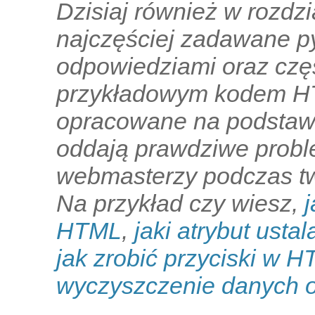
Dzisiaj również w rozdzi
najczęściej zadawane py
odpowiedziami oraz czę
przykładowym kodem HTM
opracowane na podstawi
oddają prawdziwe proble
webmasterzy podczas tw
Na przykład czy wiesz,
HTML
,
jaki atrybut ust
jak zrobić przyciski w 
wyczyszczenie danych o