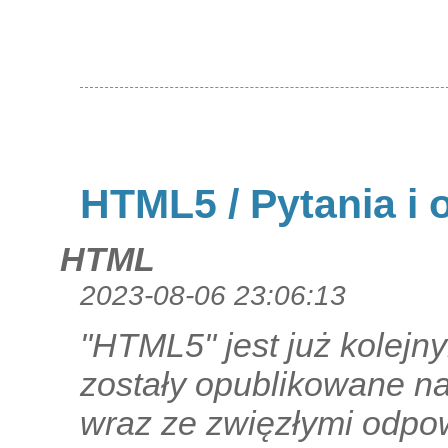
HTML5 / Pytania i 
HTML
2023-08-06 23:06:13
"HTML5" jest już kolejn
zostały opublikowane n
wraz ze zwięzłymi odpow