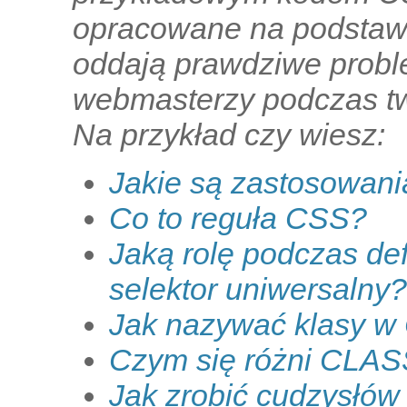
opracowane na podstawi
oddają prawdziwe proble
webmasterzy podczas tw
Na przykład czy wiesz:
Jakie są zastosowani
Co to reguła CSS?
Jaką rolę podczas de
selektor uniwersalny?
Jak nazywać klasy 
Czym się różni CLAS
Jak zrobić cudzysłów