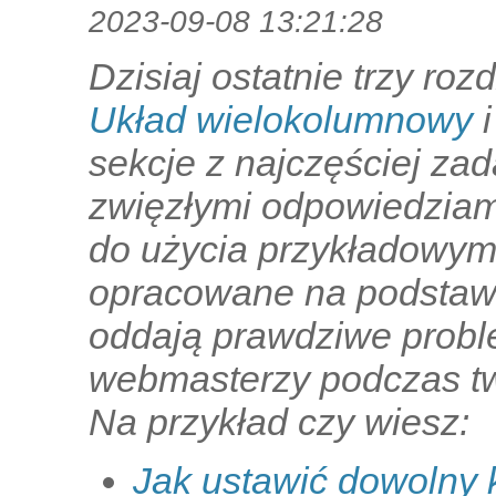
2023-09-08 13:21:28
Dzisiaj ostatnie trzy roz
Układ wielokolumnowy
sekcje z najczęściej za
zwięzłymi odpowiedziam
do użycia przykładowym
opracowane na podstawi
oddają prawdziwe proble
webmasterzy podczas tw
Na przykład czy wiesz:
Jak ustawić dowolny 