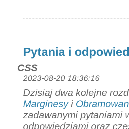
Pytania i odpowied
CSS
2023-08-20 18:36:16
Dzisiaj dwa kolejne rozd
Marginesy
i
Obramowan
zadawanymi pytaniami w
odpowiedziami oraz czę