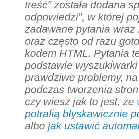
treść" została dodana sp
odpowiedzi", w której po
zadawane pytania wraz 
oraz często od razu go
kodem HTML. Pytania te
podstawie wyszukiwarki
prawdziwe problemy, na
podczas tworzenia stron
czy wiesz jak to jest, że
potrafią błyskawicznie p
albo
jak ustawić automa