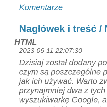
Komentarze
Nagłówek i treść /
HTML
2023-06-11 22:07:30
Dzisiaj został dodany p
czym są poszczególne p
jak ich używać. Warto z
przynajmniej dwa z tyc
wyszukiwarkę Google, a