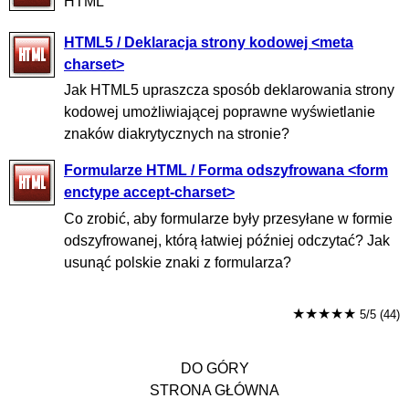
HTML
HTML5 / Deklaracja strony kodowej <meta
charset>
Jak HTML5 upraszcza sposób deklarowania strony
kodowej umożliwiającej poprawne wyświetlanie
znaków diakrytycznych na stronie?
Formularze HTML / Forma odszyfrowana <form
enctype accept-charset>
Co zrobić, aby formularze były przesyłane w formie
odszyfrowanej, którą łatwiej później odczytać? Jak
usunąć polskie znaki z formularza?
★★★★★
5/5 (44)
DO GÓRY
STRONA GŁÓWNA