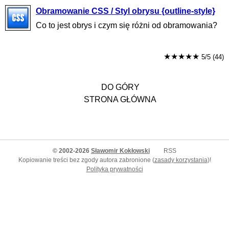
Obramowanie CSS / Styl obrysu {outline-style}
Co to jest obrys i czym się różni od obramowania?
★★★★★
5/5 (44)
DO GÓRY
STRONA GŁÓWNA
© 2002-2026
Sławomir Kokłowski
RSS
Kopiowanie treści bez zgody autora zabronione (
zasady korzystania
)!
Polityka prywatności