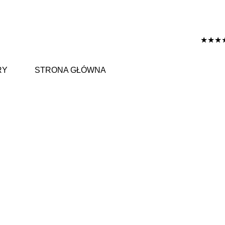
★★★
RY
STRONA GŁÓWNA