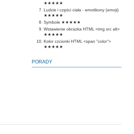
★★★★★
Ludzie i części ciała - emotikony (emoji)
★★★★★
Symbole
★★★★★
Wstawienie obrazka HTML <img src alt>
★★★★★
Kolor czcionki HTML <span "color">
★★★★★
PORADY