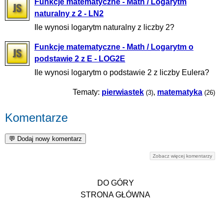
Funkcje matematyczne - Math / Logarytm
naturalny z 2 - LN2
Ile wynosi logarytm naturalny z liczby 2?
Funkcje matematyczne - Math / Logarytm o
podstawie 2 z E - LOG2E
Ile wynosi logarytm o podstawie 2 z liczby Eulera?
Tematy:
pierwiastek
,
matematyka
(3)
(26)
Komentarze
Zobacz więcej komentarzy
DO GÓRY
STRONA GŁÓWNA