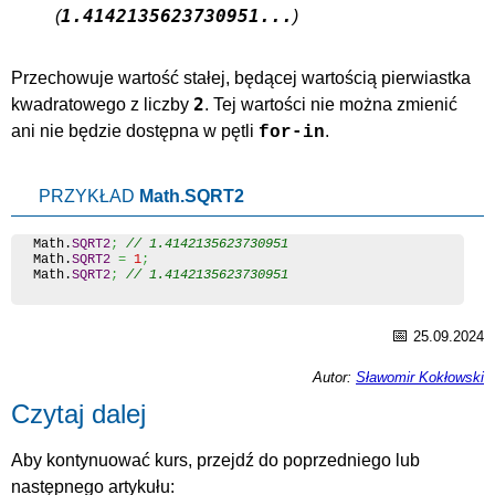
1.4142135623730951...
(
)
Przechowuje wartość stałej, będącej wartością pierwiastka
2
kwadratowego z liczby
. Tej wartości nie można zmienić
ani nie będzie dostępna w pętli
.
for-in
PRZYKŁAD
Math.SQRT2
Math
.
SQRT2
;
// 1.4142135623730951
Math
.
SQRT2
=
1
;
Math
.
SQRT2
;
// 1.4142135623730951
📅
25.09.2024
Autor:
Sławomir Kokłowski
Czytaj dalej
Aby kontynuować kurs, przejdź do poprzedniego lub
następnego artykułu: