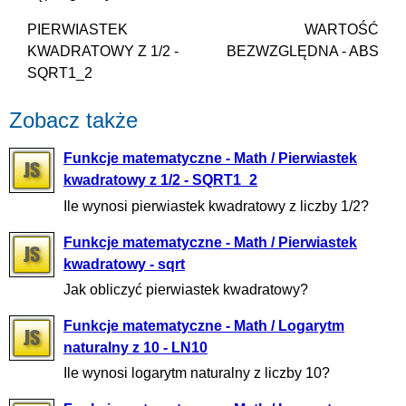
PIERWIASTEK
WARTOŚĆ
KWADRATOWY Z 1/2 -
BEZWZGLĘDNA - ABS
SQRT1_2
Zobacz także
Funkcje matematyczne - Math / Pierwiastek
kwadratowy z 1/2 - SQRT1_2
Ile wynosi pierwiastek kwadratowy z liczby 1/2?
Funkcje matematyczne - Math / Pierwiastek
kwadratowy - sqrt
Jak obliczyć pierwiastek kwadratowy?
Funkcje matematyczne - Math / Logarytm
naturalny z 10 - LN10
Ile wynosi logarytm naturalny z liczby 10?