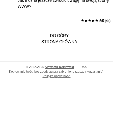
Jak można jeszcze zwrócić uwagę na swoją stronę
WWW?
★★★★★
5/5 (44)
DO GÓRY
STRONA GŁÓWNA
© 2002-2026
Sławomir Kokłowski
RSS
Kopiowanie treści bez zgody autora zabronione (
zasady korzystania
)!
Polityka prywatności