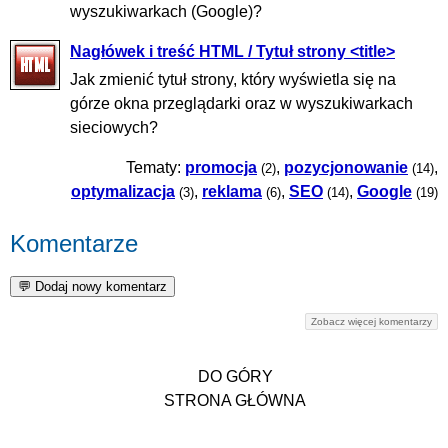
wyszukiwarkach (Google)?
Nagłówek i treść HTML / Tytuł strony <title>
Jak zmienić tytuł strony, który wyświetla się na
górze okna przeglądarki oraz w wyszukiwarkach
sieciowych?
Tematy:
promocja
,
pozycjonowanie
,
(2)
(14)
optymalizacja
,
reklama
,
SEO
,
Google
(3)
(6)
(14)
(19)
Komentarze
Zobacz więcej komentarzy
DO GÓRY
STRONA GŁÓWNA