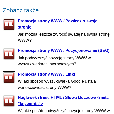
Zobacz także
Promocja strony WWW / Powiedz o swojej
stronie
Jak można jeszcze zwrócić uwagę na swoją stronę
WWW?
Promocja strony WWW / Pozycjonowanie (SEO)
Jak podwyższyć pozycję strony WWW w
wyszukiwarkach internetowych?
Promocja strony WWW / Linki
W jaki sposób wyszukiwarka Google ustala
wartościowość strony WWW?
Nagłówek i treść HTML / Słowa kluczowe <meta
"keywords">
W jaki sposób podwyższyć pozycję strony WWW w