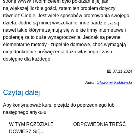
stronę WWW Twoim celem było pokazanie jej jak
największej liczbie gości, zatem ten problem dotyczy
również Ciebie. Jest wiele sposobów promowania swojego
dzieła. Jedne są mniej wyszukanie, inne bardziej, a są
nawet takie którymi zajmują się wielkie firmy internetowe i
pobierają za to duże wynagrodzenia. Jednak są pewne
elementarne metody - zupełnie darmowe, choć wymagają
niejednokrotnie poświęcenia dużo własnego czasu -
dostępne dla każdego.
📅
07.11.2024
Autor:
Sławomir Kokłowski
Czytaj dalej
Aby kontynuować kurs, przejdź do poprzedniego lub
następnego artykułu:
W TYM ROZDZIALE
ODPOWIEDNIA TREŚĆ
DOWIESZ SIĘ...