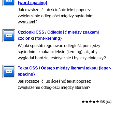
{word-spacing}
Jak rozstrzelić lub ścieśnić tekst poprzez
zwiększenie odległości między sąsiednimi
wyrazami?
Czcionki CSS / Odległość między znakami
czcionki {font-kerning}
W jaki sposób regulować odległość pomiędzy
sąsiednimi znakami tekstu (kerning) tak, aby
wyglądał bardziej estetycznie i był czytelniejszy?
Tekst CSS / Odstęp między literami tekstu {letter-
spacing}
Jak rozstrzelić lub ścieśnić tekst poprzez
zwiększenie odległości między literami?
★★★★★
5/5 (44)