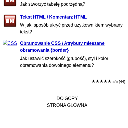
Jak stworzyć tabelę podrzędną?
Tekst HTML / Komentarz HTML
W jaki sposób ukryć przed użytkownikiem wybrany
tekst?
Obramowanie CSS / Atrybuty mieszane
obramowania {border}
Jak ustawić szerokość (grubość), styl i kolor
obramowania dowolnego elementu?
★★★★★
5/5 (44)
DO GÓRY
STRONA GŁÓWNA