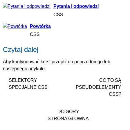
Pytania i odpowiedzi
CSS
Powtórka
CSS
Czytaj dalej
Aby kontynuować kurs, przejdź do poprzedniego lub
następnego artykułu:
SELEKTORY
CO TO SĄ
SPECJALNE CSS
PSEUDOELEMENTY
CSS?
DO GÓRY
STRONA GŁÓWNA