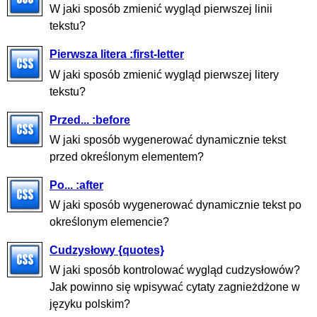
W jaki sposób zmienić wygląd pierwszej linii
tekstu?
Pierwsza litera :first-letter
W jaki sposób zmienić wygląd pierwszej litery
tekstu?
Przed... :before
W jaki sposób wygenerować dynamicznie tekst
przed określonym elementem?
Po... :after
W jaki sposób wygenerować dynamicznie tekst po
określonym elemencie?
Cudzysłowy {quotes}
W jaki sposób kontrolować wygląd cudzysłowów?
Jak powinno się wpisywać cytaty zagnieżdżone w
języku polskim?