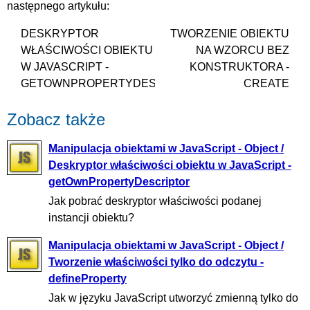
następnego artykułu:
DESKRYPTOR
TWORZENIE OBIEKTU
WŁAŚCIWOŚCI OBIEKTU
NA WZORCU BEZ
W JAVASCRIPT -
KONSTRUKTORA -
GETOWNPROPERTYDESCRIPTOR
CREATE
Zobacz także
Manipulacja obiektami w JavaScript - Object /
Deskryptor właściwości obiektu w JavaScript -
getOwnPropertyDescriptor
Jak pobrać deskryptor właściwości podanej
instancji obiektu?
Manipulacja obiektami w JavaScript - Object /
Tworzenie właściwości tylko do odczytu -
defineProperty
Jak w języku JavaScript utworzyć zmienną tylko do