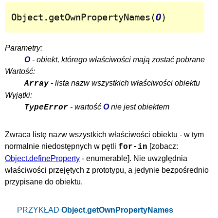
Object.getOwnPropertyNames(
O
)
Parametry:
O
- obiekt, którego właściwości mają zostać pobrane
Wartość:
- lista nazw wszystkich właściwości obiektu
Array
Wyjątki:
- wartość
O
nie jest obiektem
TypeError
Zwraca listę nazw wszystkich właściwości obiektu - w tym
normalnie niedostępnych w pętli
[zobacz:
for-in
Object.defineProperty
- enumerable]. Nie uwzględnia
właściwości przejętych z prototypu, a jedynie bezpośrednio
przypisane do obiektu.
PRZYKŁAD
Object.getOwnPropertyNames